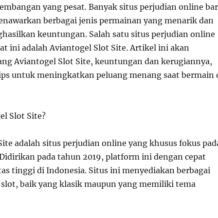
mbangan yang pesat. Banyak situs perjudian online ba
enawarkan berbagai jenis permainan yang menarik dan
hasilkan keuntungan. Salah satu situs perjudian online
t ini adalah Aviantogel Slot Site. Artikel ini akan
g Aviantogel Slot Site, keuntungan dan kerugiannya,
tips untuk meningkatkan peluang menang saat bermain 
el Slot Site?
Site adalah situs perjudian online yang khusus fokus pad
Didirikan pada tahun 2019, platform ini dengan cepat
as tinggi di Indonesia. Situs ini menyediakan berbagai
 slot, baik yang klasik maupun yang memiliki tema