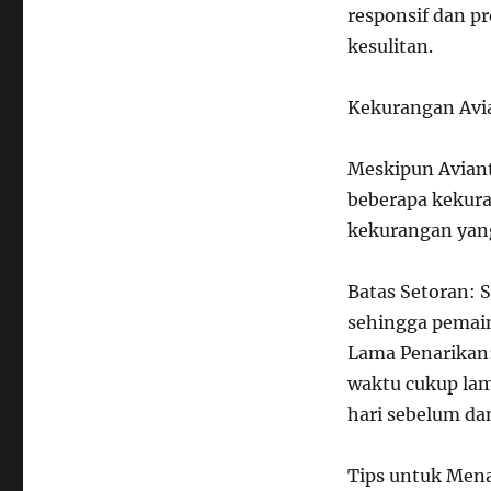
responsif dan p
kesulitan.
Kekurangan Avia
Meskipun Aviant
beberapa kekura
kekurangan yan
Batas Setoran: 
sehingga pemain
Lama Penarikan:
waktu cukup la
hari sebelum da
Tips untuk Mena