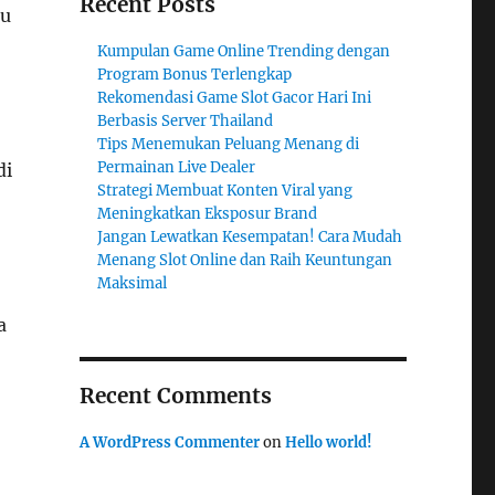
Recent Posts
ru
Kumpulan Game Online Trending dengan
Program Bonus Terlengkap
Rekomendasi Game Slot Gacor Hari Ini
Berbasis Server Thailand
Tips Menemukan Peluang Menang di
Permainan Live Dealer
di
Strategi Membuat Konten Viral yang
Meningkatkan Eksposur Brand
Jangan Lewatkan Kesempatan! Cara Mudah
Menang Slot Online dan Raih Keuntungan
Maksimal
a
Recent Comments
A WordPress Commenter
on
Hello world!