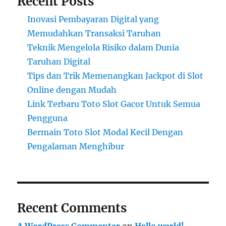
Recent Posts
Inovasi Pembayaran Digital yang
Memudahkan Transaksi Taruhan
Teknik Mengelola Risiko dalam Dunia
Taruhan Digital
Tips dan Trik Memenangkan Jackpot di Slot
Online dengan Mudah
Link Terbaru Toto Slot Gacor Untuk Semua
Pengguna
Bermain Toto Slot Modal Kecil Dengan
Pengalaman Menghibur
Recent Comments