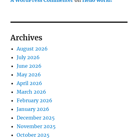
A WordPress Commenter
on
Hello world!
Archives
August 2026
July 2026
June 2026
May 2026
April 2026
March 2026
February 2026
January 2026
December 2025
November 2025
October 2025