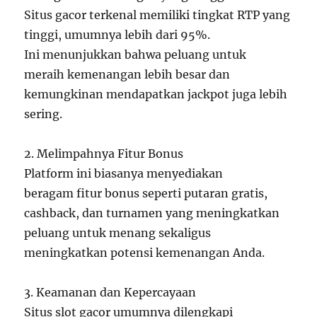
Situs gacor terkenal memiliki tingkat RTP yang
tinggi, umumnya lebih dari 95%.
Ini menunjukkan bahwa peluang untuk
meraih kemenangan lebih besar dan
kemungkinan mendapatkan jackpot juga lebih
sering.
2. Melimpahnya Fitur Bonus
Platform ini biasanya menyediakan
beragam fitur bonus seperti putaran gratis,
cashback, dan turnamen yang meningkatkan
peluang untuk menang sekaligus
meningkatkan potensi kemenangan Anda.
3. Keamanan dan Kepercayaan
Situs slot gacor umumnya dilengkapi