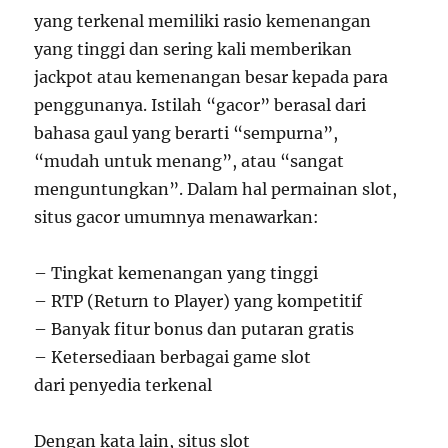
yang terkenal memiliki rasio kemenangan
yang tinggi dan sering kali memberikan
jackpot atau kemenangan besar kepada para
penggunanya. Istilah “gacor” berasal dari
bahasa gaul yang berarti “sempurna”,
“mudah untuk menang”, atau “sangat
menguntungkan”. Dalam hal permainan slot,
situs gacor umumnya menawarkan:
– Tingkat kemenangan yang tinggi
– RTP (Return to Player) yang kompetitif
– Banyak fitur bonus dan putaran gratis
– Ketersediaan berbagai game slot
dari penyedia terkenal
Dengan kata lain, situs slot