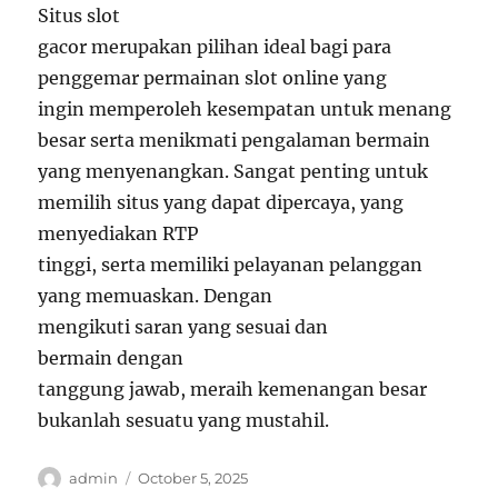
Situs slot
gacor merupakan pilihan ideal bagi para
penggemar permainan slot online yang
ingin memperoleh kesempatan untuk menang
besar serta menikmati pengalaman bermain
yang menyenangkan. Sangat penting untuk
memilih situs yang dapat dipercaya, yang
menyediakan RTP
tinggi, serta memiliki pelayanan pelanggan
yang memuaskan. Dengan
mengikuti saran yang sesuai dan
bermain dengan
tanggung jawab, meraih kemenangan besar
bukanlah sesuatu yang mustahil.
Author
Posted
admin
October 5, 2025