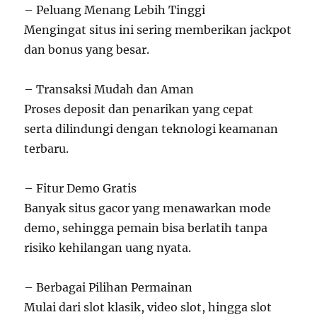
– Peluang Menang Lebih Tinggi
Mengingat situs ini sering memberikan jackpot
dan bonus yang besar.
– Transaksi Mudah dan Aman
Proses deposit dan penarikan yang cepat
serta dilindungi dengan teknologi keamanan
terbaru.
– Fitur Demo Gratis
Banyak situs gacor yang menawarkan mode
demo, sehingga pemain bisa berlatih tanpa
risiko kehilangan uang nyata.
– Berbagai Pilihan Permainan
Mulai dari slot klasik, video slot, hingga slot