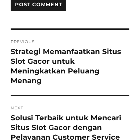
Post
PREVIOUS
navigation
Strategi Memanfaatkan Situs
Previous
post:
Slot Gacor untuk
Meningkatkan Peluang
Menang
NEXT
Solusi Terbaik untuk Mencari
Next
post:
Situs Slot Gacor dengan
Pelayanan Customer Service