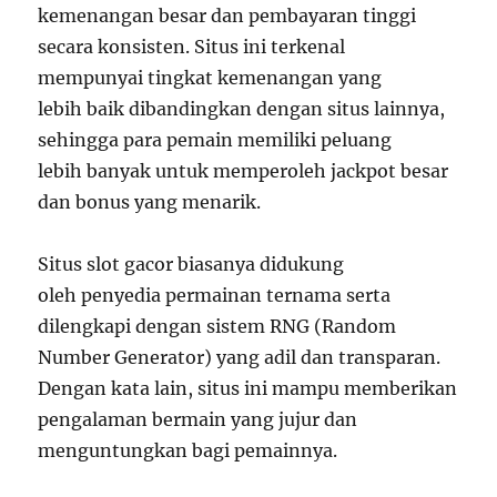
kemenangan besar dan pembayaran tinggi
secara konsisten. Situs ini terkenal
mempunyai tingkat kemenangan yang
lebih baik dibandingkan dengan situs lainnya,
sehingga para pemain memiliki peluang
lebih banyak untuk memperoleh jackpot besar
dan bonus yang menarik.
Situs slot gacor biasanya didukung
oleh penyedia permainan ternama serta
dilengkapi dengan sistem RNG (Random
Number Generator) yang adil dan transparan.
Dengan kata lain, situs ini mampu memberikan
pengalaman bermain yang jujur dan
menguntungkan bagi pemainnya.