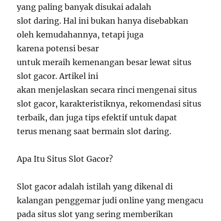
yang paling banyak disukai adalah
slot daring. Hal ini bukan hanya disebabkan
oleh kemudahannya, tetapi juga
karena potensi besar
untuk meraih kemenangan besar lewat situs
slot gacor. Artikel ini
akan menjelaskan secara rinci mengenai situs
slot gacor, karakteristiknya, rekomendasi situs
terbaik, dan juga tips efektif untuk dapat
terus menang saat bermain slot daring.
Apa Itu Situs Slot Gacor?
Slot gacor adalah istilah yang dikenal di
kalangan penggemar judi online yang mengacu
pada situs slot yang sering memberikan