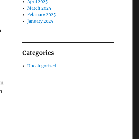
April 2025
March 2025
February 2025
January 2025
n
Categories
Uncategorized
in
h