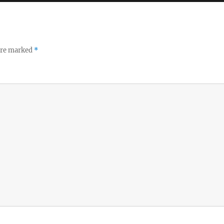
 are marked
*