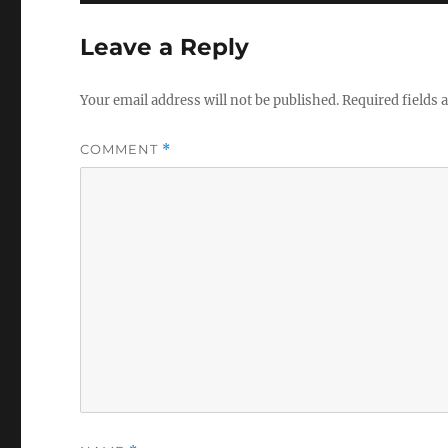
Leave a Reply
Your email address will not be published.
Required fields
COMMENT
*