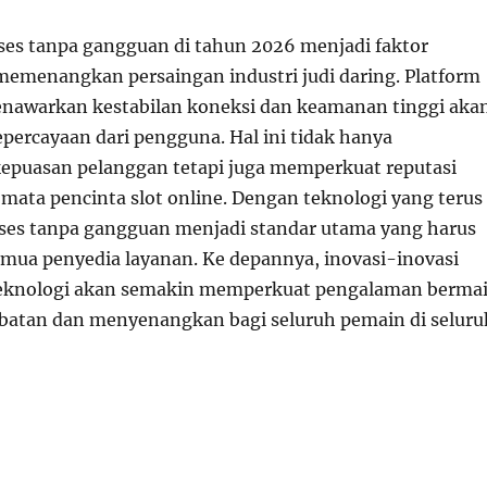
ses tanpa gangguan di tahun 2026 menjadi faktor
emenangkan persaingan industri judi daring. Platform
awarkan kestabilan koneksi dan keamanan tinggi aka
ercayaan dari pengguna. Hal ini tidak hanya
epuasan pelanggan tetapi juga memperkuat reputasi
i mata pencinta slot online. Dengan teknologi yang terus
ses tanpa gangguan menjadi standar utama yang harus
emua penyedia layanan. Ke depannya, inovasi-inovasi
 teknologi akan semakin memperkuat pengalaman berma
batan dan menyenangkan bagi seluruh pemain di seluru