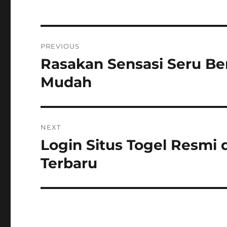
Post
PREVIOUS
navigation
Rasakan Sensasi Seru Be
Previous
post:
Mudah
NEXT
Login Situs Togel Resmi
Next
post:
Terbaru