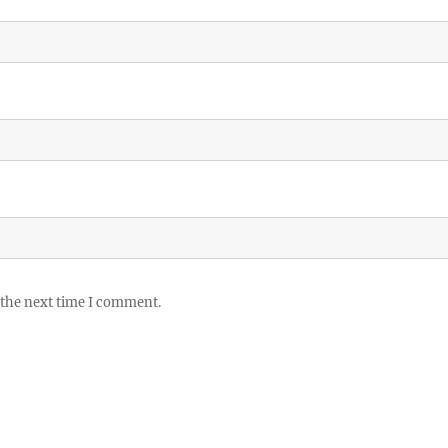
 the next time I comment.