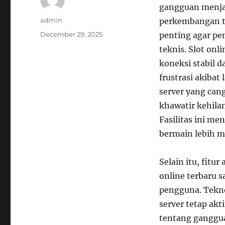
gangguan menjad
Author
admin
perkembangan t
Posted
December 29, 2025
penting agar pe
on
teknis. Slot o
koneksi stabil 
frustrasi akibat
server yang can
khawatir kehila
Fasilitas ini m
bermain lebih m
Selain itu, fitu
online terbaru
pengguna. Tekno
server tetap akt
tentang ganggua