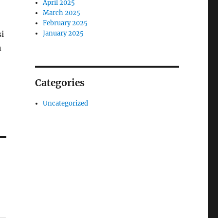
April 2025
March 2025
February 2025
i
January 2025
n
Categories
Uncategorized