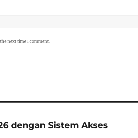
 the next time I comment.
026 dengan Sistem Akses