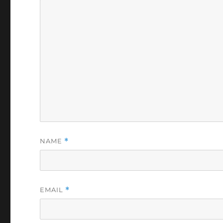
NAME
*
EMAIL
*