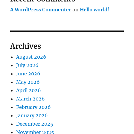
A WordPress Commenter
on
Hello world!
Archives
August 2026
July 2026
June 2026
May 2026
April 2026
March 2026
February 2026
January 2026
December 2025
November 2025