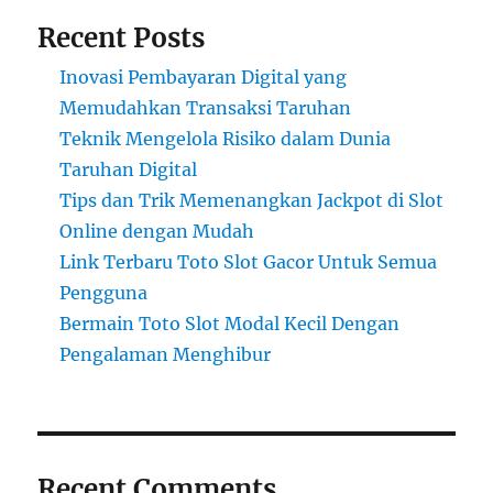
Recent Posts
Inovasi Pembayaran Digital yang
Memudahkan Transaksi Taruhan
Teknik Mengelola Risiko dalam Dunia
Taruhan Digital
Tips dan Trik Memenangkan Jackpot di Slot
Online dengan Mudah
Link Terbaru Toto Slot Gacor Untuk Semua
Pengguna
Bermain Toto Slot Modal Kecil Dengan
Pengalaman Menghibur
Recent Comments