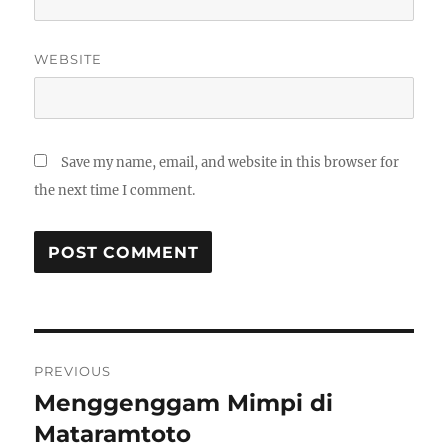
WEBSITE
Save my name, email, and website in this browser for
the next time I comment.
Post
PREVIOUS
navigation
Menggenggam Mimpi di
Previous
post:
Mataramtoto