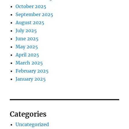
October 2025
September 2025
August 2025
July 2025
June 2025
May 2025
April 2025
March 2025
February 2025
January 2025
Categories
Uncategorized