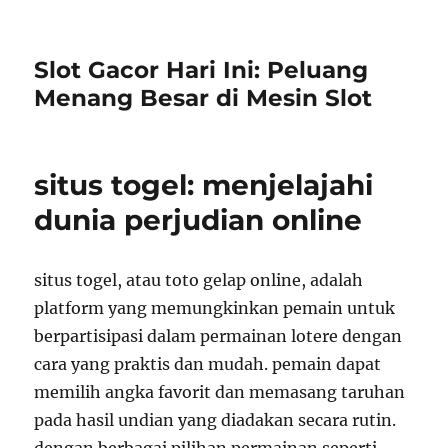
Slot Gacor Hari Ini: Peluang
Menang Besar di Mesin Slot
situs togel: menjelajahi
dunia perjudian online
situs togel, atau toto gelap online, adalah
platform yang memungkinkan pemain untuk
berpartisipasi dalam permainan lotere dengan
cara yang praktis dan mudah. pemain dapat
memilih angka favorit dan memasang taruhan
pada hasil undian yang diadakan secara rutin.