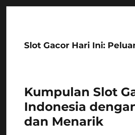
Slot Gacor Hari Ini: Pel
Kumpulan Slot Ga
Indonesia denga
dan Menarik