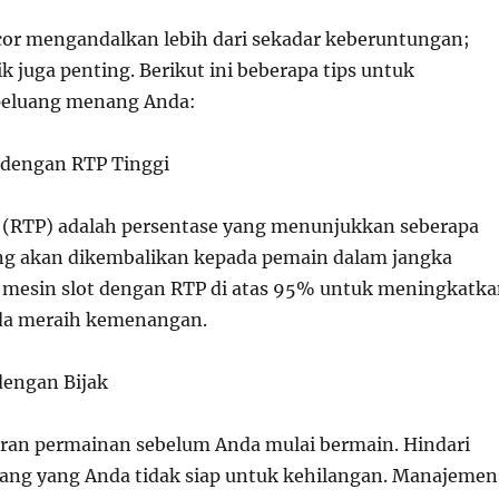
cor mengandalkan lebih dari sekadar keberuntungan;
ik juga penting. Berikut ini beberapa tips untuk
eluang menang Anda:
 dengan RTP Tinggi
r (RTP) adalah persentase yang menunjukkan seberapa
ng akan dikembalikan kepada pemain dalam jangka
h mesin slot dengan RTP di atas 95% untuk meningkatk
a meraih kemenangan.
dengan Bijak
ran permainan sebelum Anda mulai bermain. Hindari
ng yang Anda tidak siap untuk kehilangan. Manajemen