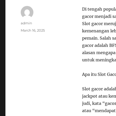
Di tengah popula
gacor menjadi s
Author
admin
Slot gacor meru
Posted
March 16, 2025
kemenangan lebi
on
pemain. Salah s
gacor adalah BFS
alasan mengapa 
untuk meningka
Apa itu Slot Gac
Slot gacor adal
jackpot atau k
judi, kata “gaco
atau “mendapatk