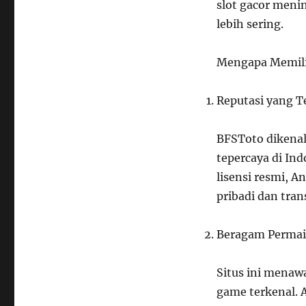
slot gacor men
lebih sering.
Mengapa Memil
Reputasi yang T
BFSToto dikenal 
tepercaya di In
lisensi resmi, 
pribadi dan tran
Beragam Permai
Situs ini menaw
game terkenal. 