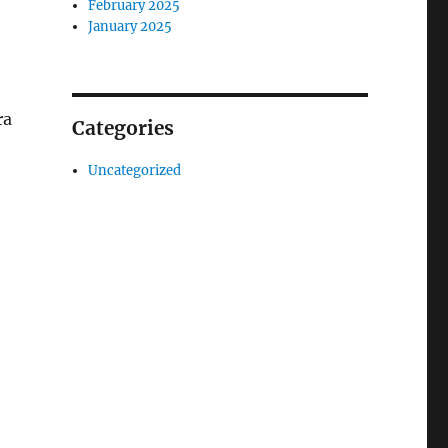
February 2025
January 2025
ra
Categories
Uncategorized