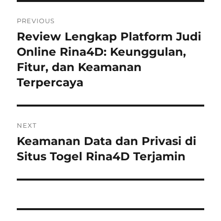
Post
PREVIOUS
navigation
Review Lengkap Platform Judi
Previous
post:
Online Rina4D: Keunggulan,
Fitur, dan Keamanan
Terpercaya
NEXT
Keamanan Data dan Privasi di
Next
post:
Situs Togel Rina4D Terjamin