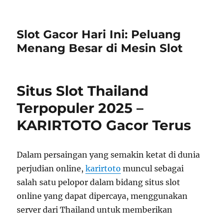
Slot Gacor Hari Ini: Peluang
Menang Besar di Mesin Slot
Situs Slot Thailand
Terpopuler 2025 –
KARIRTOTO Gacor Terus
Dalam persaingan yang semakin ketat di dunia
perjudian online,
karirtoto
muncul sebagai
salah satu pelopor dalam bidang situs slot
online yang dapat dipercaya, menggunakan
server dari Thailand untuk memberikan