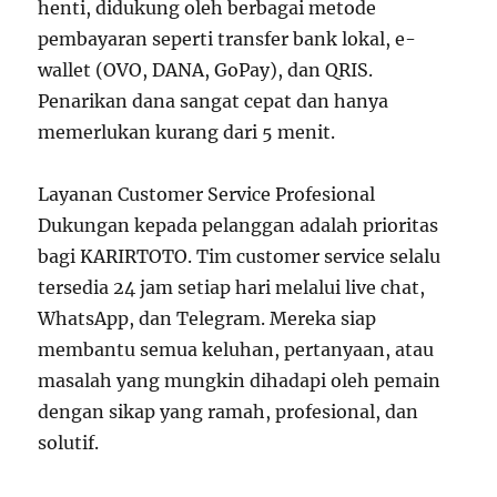
henti, didukung oleh berbagai metode
pembayaran seperti transfer bank lokal, e-
wallet (OVO, DANA, GoPay), dan QRIS.
Penarikan dana sangat cepat dan hanya
memerlukan kurang dari 5 menit.
Layanan Customer Service Profesional
Dukungan kepada pelanggan adalah prioritas
bagi KARIRTOTO. Tim customer service selalu
tersedia 24 jam setiap hari melalui live chat,
WhatsApp, dan Telegram. Mereka siap
membantu semua keluhan, pertanyaan, atau
masalah yang mungkin dihadapi oleh pemain
dengan sikap yang ramah, profesional, dan
solutif.