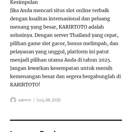
Kesimpulan
Jika Anda mencari situs slot online terbaik
dengan kualitas internasional dan peluang
menang yang besar, KARIRTOTO adalah
solusinya. Dengan server Thailand yang cepat,
pilihan game slot gacor, bonus melimpah, dan
pelayanan yang unggul, platform ini patut
menjadi pilihan utama Anda di tahun 2025.
Jangan lewatkan kesempatan untuk meraih
kemenangan besar dan segera bergabunglah di
KARIRTOTO!
Author
Posted
admin
July 28, 2025
on