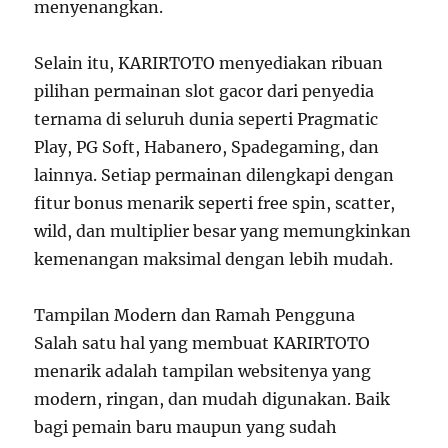
menyenangkan.
Selain itu, KARIRTOTO menyediakan ribuan
pilihan permainan slot gacor dari penyedia
ternama di seluruh dunia seperti Pragmatic
Play, PG Soft, Habanero, Spadegaming, dan
lainnya. Setiap permainan dilengkapi dengan
fitur bonus menarik seperti free spin, scatter,
wild, dan multiplier besar yang memungkinkan
kemenangan maksimal dengan lebih mudah.
Tampilan Modern dan Ramah Pengguna
Salah satu hal yang membuat KARIRTOTO
menarik adalah tampilan websitenya yang
modern, ringan, dan mudah digunakan. Baik
bagi pemain baru maupun yang sudah