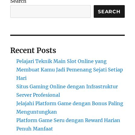
Search
SEARCH
Recent Posts
Pelajari Teknik Main Slot Online yang
Membuat Kamu Jadi Pemenang Sejati Setiap
Hari
Situs Gaming Online dengan Infrastruktur
Server Profesional
Jelajahi Platform Game dengan Bonus Paling
Menguntungkan
Platform Game Seru dengan Reward Harian
Penuh Manfaat