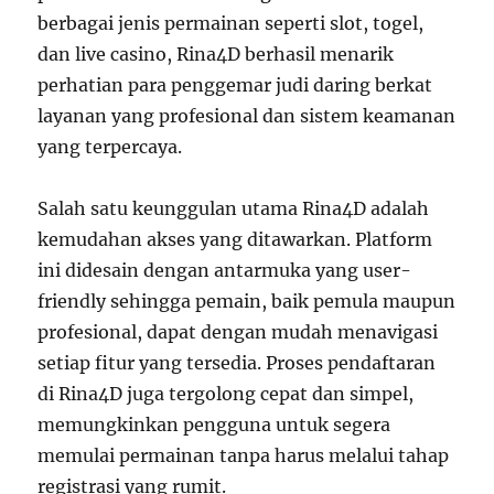
berbagai jenis permainan seperti slot, togel,
dan live casino, Rina4D berhasil menarik
perhatian para penggemar judi daring berkat
layanan yang profesional dan sistem keamanan
yang terpercaya.
Salah satu keunggulan utama Rina4D adalah
kemudahan akses yang ditawarkan. Platform
ini didesain dengan antarmuka yang user-
friendly sehingga pemain, baik pemula maupun
profesional, dapat dengan mudah menavigasi
setiap fitur yang tersedia. Proses pendaftaran
di Rina4D juga tergolong cepat dan simpel,
memungkinkan pengguna untuk segera
memulai permainan tanpa harus melalui tahap
registrasi yang rumit.