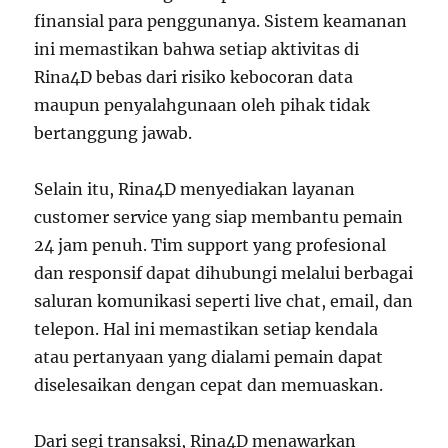
finansial para penggunanya. Sistem keamanan
ini memastikan bahwa setiap aktivitas di
Rina4D bebas dari risiko kebocoran data
maupun penyalahgunaan oleh pihak tidak
bertanggung jawab.
Selain itu, Rina4D menyediakan layanan
customer service yang siap membantu pemain
24 jam penuh. Tim support yang profesional
dan responsif dapat dihubungi melalui berbagai
saluran komunikasi seperti live chat, email, dan
telepon. Hal ini memastikan setiap kendala
atau pertanyaan yang dialami pemain dapat
diselesaikan dengan cepat dan memuaskan.
Dari segi transaksi, Rina4D menawarkan