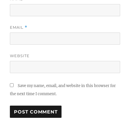
EMAIL
*
WEBSITE
Save my name, email, and website in this browser for
the next time I comment.