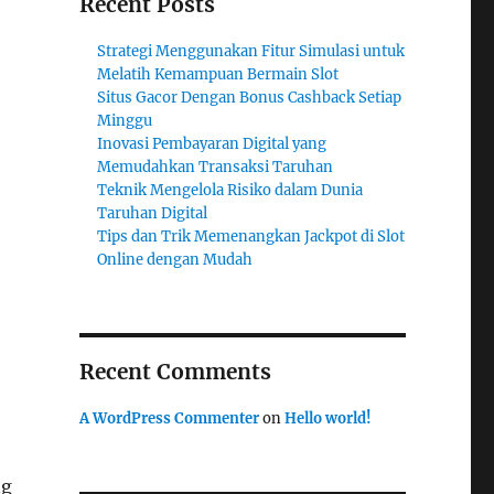
Recent Posts
Strategi Menggunakan Fitur Simulasi untuk
Melatih Kemampuan Bermain Slot
Situs Gacor Dengan Bonus Cashback Setiap
Minggu
Inovasi Pembayaran Digital yang
Memudahkan Transaksi Taruhan
Teknik Mengelola Risiko dalam Dunia
Taruhan Digital
Tips dan Trik Memenangkan Jackpot di Slot
Online dengan Mudah
Recent Comments
A WordPress Commenter
on
Hello world!
ng