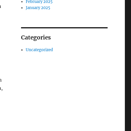
February 2025
n
January 2025
Categories
Uncategorized
n
n,