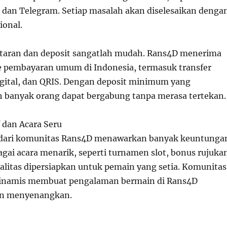
 dan Telegram. Setiap masalah akan diselesaikan denga
ional.
taran dan deposit sangatlah mudah. Rans4D menerima
 pembayaran umum di Indonesia, termasuk transfer
gital, dan QRIS. Dengan deposit minimum yang
ih banyak orang dapat bergabung tanpa merasa tertekan.
 dan Acara Seru
 dari komunitas Rans4D menawarkan banyak keuntunga
gai acara menarik, seperti turnamen slot, bonus rujuka
alitas dipersiapkan untuk pemain yang setia. Komunitas
 dinamis membuat pengalaman bermain di Rans4D
an menyenangkan.