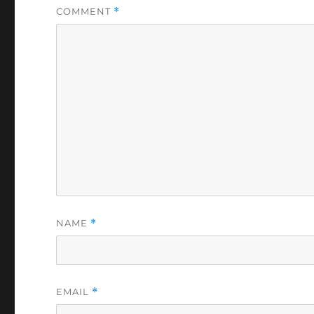
COMMENT
*
NAME
*
EMAIL
*