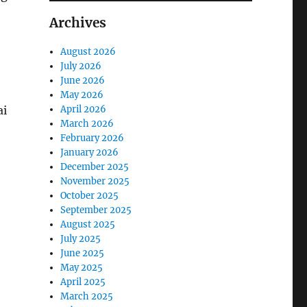
Archives
August 2026
July 2026
June 2026
May 2026
ai
April 2026
March 2026
February 2026
January 2026
December 2025
November 2025
October 2025
September 2025
August 2025
July 2025
June 2025
May 2025
April 2025
March 2025