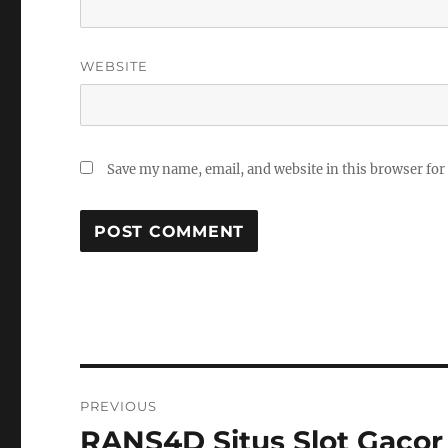
WEBSITE
Save my name, email, and website in this browser for
Post
PREVIOUS
navigation
RANS4D Situs Slot Gaco
Previous