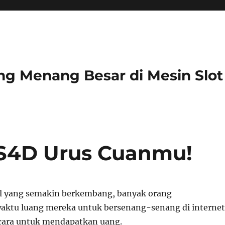
uang Menang Besar di Mesin Slot
NS4D Urus Cuanmu!
al yang semakin berkembang, banyak orang
ktu luang mereka untuk bersenang-senang di internet
cara untuk mendapatkan uang.