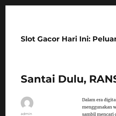
Slot Gacor Hari Ini: Pel
Santai Dulu, RA
Dalam era digit
menggunakan wa
Author
admin
sambil mencari 