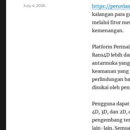
Posted
July 4, 2025
https://peruvia
on
kalangan para g
melalui fitur m
kemenangan.
Platform Permai
Rans4D lebih da
antarmuka yang 
keamanan yang 
perlindungan ba
disukai oleh pen
Pengguna dapat 
4D, 3D, dan 2D, 
pengembang terk
lain-lain. Semu