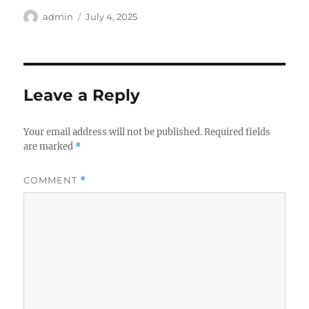
Author
Posted
admin
July 4, 2025
on
Leave a Reply
Your email address will not be published.
Required fields
are marked
*
COMMENT
*