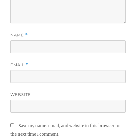
NAME
*
EMAIL
*
WEBSITE
Save my name, email, and website in this browser for
the next time I comment.