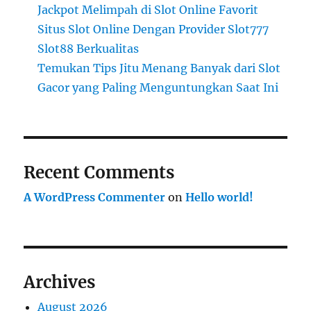
Jackpot Melimpah di Slot Online Favorit
Situs Slot Online Dengan Provider Slot777
Slot88 Berkualitas
Temukan Tips Jitu Menang Banyak dari Slot
Gacor yang Paling Menguntungkan Saat Ini
Recent Comments
A WordPress Commenter
on
Hello world!
Archives
August 2026