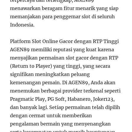
terpercaya dan terlengkap, AGEN89
menawarkan beragam fitur menarik yang siap
memanjakan para penggemar slot di seluruh
Indonesia.
Platform Slot Online Gacor dengan RTP Tinggi
AGEN89 memiliki reputasi yang kuat karena
menyajikan permainan slot gacor dengan RTP
(Return to Player) yang tinggi, yang secara
signifikan meningkatkan peluang
kemenangan pemain. Di AGEN89, Anda akan
menemukan berbagai provider terkenal seperti
Pragmatic Play, PG Soft, Habanero, Joker123,
dan banyak lagi. Setiap permainan telah dipilih
dengan cermat untuk memberikan
pengalaman bermain yang menyenangkan