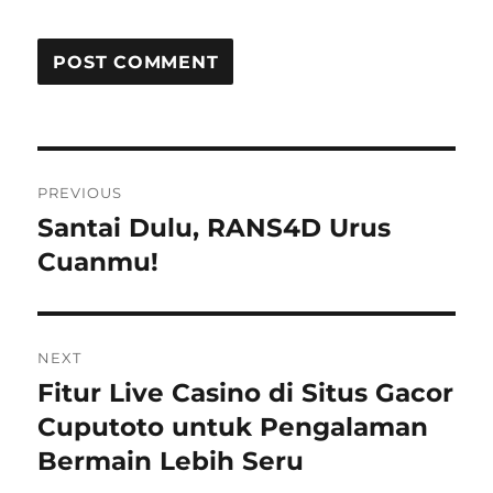
Post
PREVIOUS
navigation
Santai Dulu, RANS4D Urus
Previous
post:
Cuanmu!
NEXT
Fitur Live Casino di Situs Gacor
Next
post:
Cuputoto untuk Pengalaman
Bermain Lebih Seru