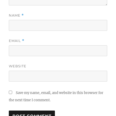
NAME
*
EMAIL
*
WEBSITE
Save my name, email, and website in this browser for
the next time I comment.