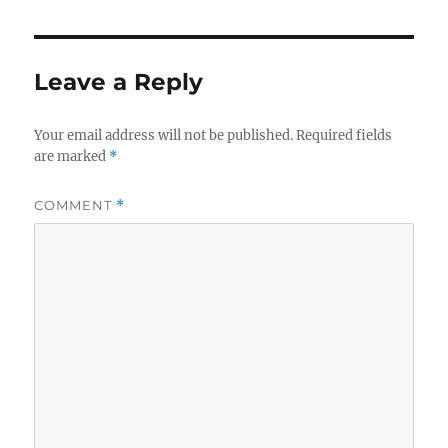
Leave a Reply
Your email address will not be published.
Required fields
are marked
*
COMMENT
*