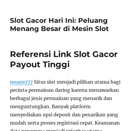
Slot Gacor Hari Ini: Peluang
Menang Besar di Mesin Slot
Referensi Link Slot Gacor
Payout Tinggi
muara777
Situs slot menjadi pilihan utama bagi
pecinta permainan daring karena menawarkan
berbagai jenis permainan yang menarik dan
menguntungkan. Banyak platform
menyediakan opsi deposit dan penarikan yang
mudah serta proses registrasi cepat. Keamanan