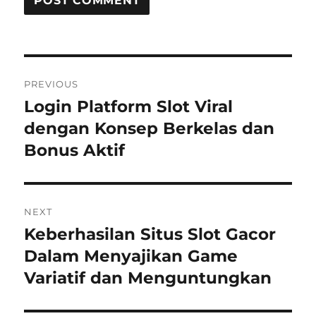
Post
PREVIOUS
navigation
Login Platform Slot Viral
Previous
post:
dengan Konsep Berkelas dan
Bonus Aktif
NEXT
Keberhasilan Situs Slot Gacor
Next
post:
Dalam Menyajikan Game
Variatif dan Menguntungkan