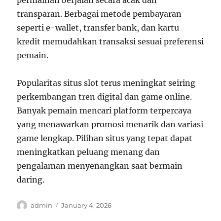
permainan berjalan secara acak dan
transparan. Berbagai metode pembayaran
seperti e-wallet, transfer bank, dan kartu
kredit memudahkan transaksi sesuai preferensi
pemain.
Popularitas situs slot terus meningkat seiring
perkembangan tren digital dan game online.
Banyak pemain mencari platform terpercaya
yang menawarkan promosi menarik dan variasi
game lengkap. Pilihan situs yang tepat dapat
meningkatkan peluang menang dan
pengalaman menyenangkan saat bermain
daring.
Author
Posted
admin
January 4, 2026
on