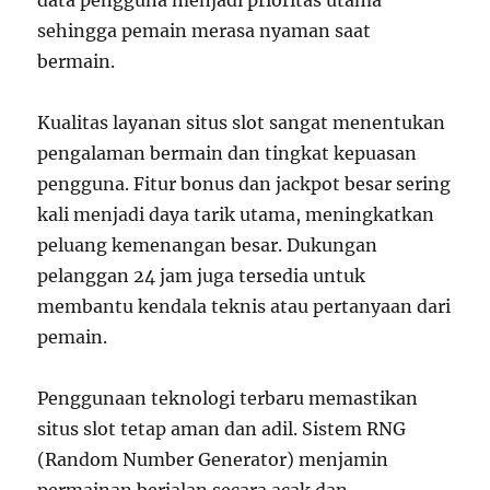
data pengguna menjadi prioritas utama
sehingga pemain merasa nyaman saat
bermain.
Kualitas layanan situs slot sangat menentukan
pengalaman bermain dan tingkat kepuasan
pengguna. Fitur bonus dan jackpot besar sering
kali menjadi daya tarik utama, meningkatkan
peluang kemenangan besar. Dukungan
pelanggan 24 jam juga tersedia untuk
membantu kendala teknis atau pertanyaan dari
pemain.
Penggunaan teknologi terbaru memastikan
situs slot tetap aman dan adil. Sistem RNG
(Random Number Generator) menjamin