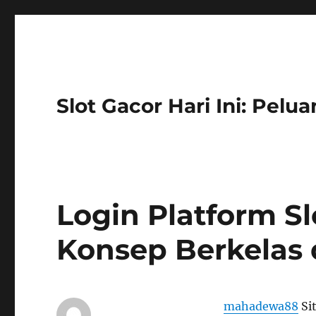
Slot Gacor Hari Ini: Pel
Login Platform Sl
Konsep Berkelas 
mahadewa88
Si