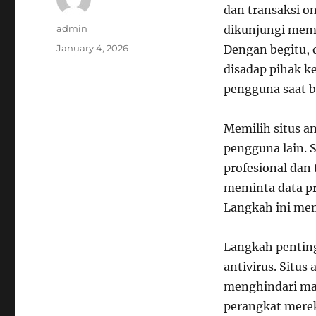
dan transaksi o
Author
admin
dikunjungi memi
Posted
January 4, 2026
Dengan begitu, 
on
disadap pihak k
pengguna saat b
Memilih situs a
pengguna lain. 
profesional dan 
meminta data pri
Langkah ini mem
Langkah penting
antivirus. Situ
menghindari ma
perangkat merek