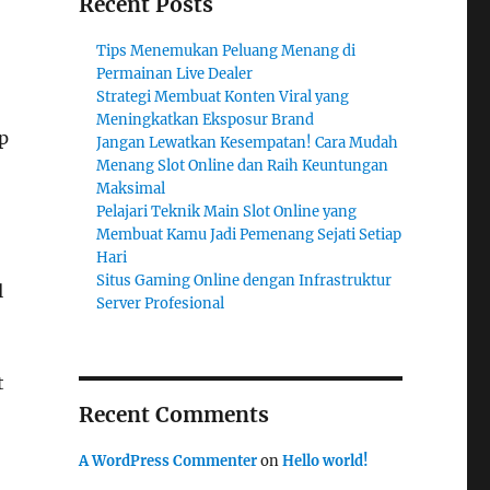
Recent Posts
Tips Menemukan Peluang Menang di
Permainan Live Dealer
Strategi Membuat Konten Viral yang
Meningkatkan Eksposur Brand
p
Jangan Lewatkan Kesempatan! Cara Mudah
Menang Slot Online dan Raih Keuntungan
Maksimal
Pelajari Teknik Main Slot Online yang
Membuat Kamu Jadi Pemenang Sejati Setiap
Hari
Situs Gaming Online dengan Infrastruktur
l
Server Profesional
t
Recent Comments
A WordPress Commenter
on
Hello world!