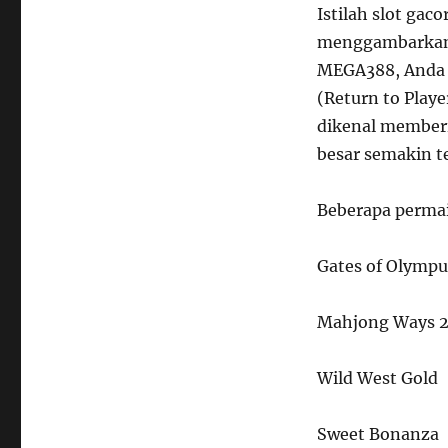
Istilah slot gac
menggambarkan 
MEGA388, Anda 
(Return to Play
dikenal memberi
besar semakin te
Beberapa perma
Gates of Olympu
Mahjong Ways 2 
Wild West Gold
Sweet Bonanza