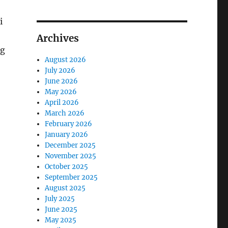
i
Archives
ng
August 2026
July 2026
June 2026
May 2026
April 2026
March 2026
February 2026
January 2026
December 2025
November 2025
October 2025
September 2025
August 2025
July 2025
June 2025
May 2025