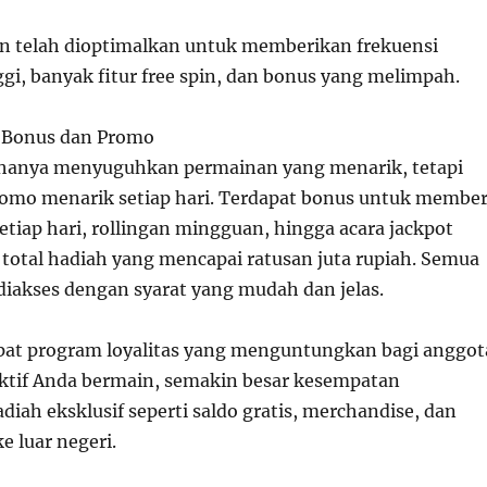
n telah dioptimalkan untuk memberikan frekuensi
ggi, banyak fitur free spin, dan bonus yang melimpah.
 Bonus dan Promo
hanya menyuguhkan permainan yang menarik, tetapi
omo menarik setiap hari. Terdapat bonus untuk membe
etiap hari, rollingan mingguan, hingga acara jackpot
total hadiah yang mencapai ratusan juta rupiah. Semua
 diakses dengan syarat yang mudah dan jelas.
dapat program loyalitas yang menguntungkan bagi anggot
aktif Anda bermain, semakin besar kesempatan
iah eksklusif seperti saldo gratis, merchandise, dan
e luar negeri.