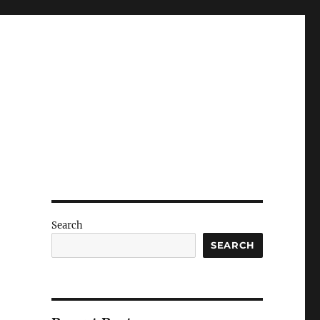
Search
SEARCH