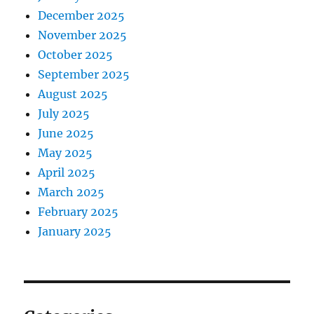
December 2025
November 2025
October 2025
September 2025
August 2025
July 2025
June 2025
May 2025
April 2025
March 2025
February 2025
January 2025