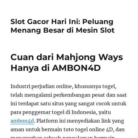
Slot Gacor Hari Ini: Peluang
Menang Besar di Mesin Slot
Cuan dari Mahjong Ways
Hanya di AMBON4D
Industri perjudian online, khususnya togel,
telah mengalami perkembangan pesat dan saat
ini terdapat satu situs yang sangat cocok untuk
para penggemar togel di Indonesia, yaitu
ambon4d
. Platform ini menyediakan link yang
aman untuk bermain toto togel online 4D, dan