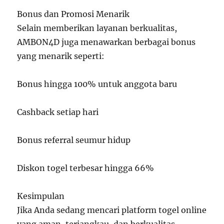
Bonus dan Promosi Menarik
Selain memberikan layanan berkualitas,
AMBON4D juga menawarkan berbagai bonus
yang menarik seperti:
Bonus hingga 100% untuk anggota baru
Cashback setiap hari
Bonus referral seumur hidup
Diskon togel terbesar hingga 66%
Kesimpulan
Jika Anda sedang mencari platform togel online