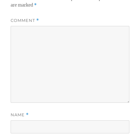
are marked
*
COMMENT
*
NAME
*