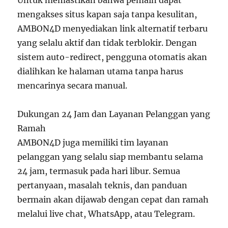
Untuk memastikan bahwa pemain dapat
mengakses situs kapan saja tanpa kesulitan,
AMBON4D menyediakan link alternatif terbaru
yang selalu aktif dan tidak terblokir. Dengan
sistem auto-redirect, pengguna otomatis akan
dialihkan ke halaman utama tanpa harus
mencarinya secara manual.
Dukungan 24 Jam dan Layanan Pelanggan yang
Ramah
AMBON4D juga memiliki tim layanan
pelanggan yang selalu siap membantu selama
24 jam, termasuk pada hari libur. Semua
pertanyaan, masalah teknis, dan panduan
bermain akan dijawab dengan cepat dan ramah
melalui live chat, WhatsApp, atau Telegram.