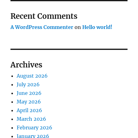
Recent Comments
A WordPress Commenter
on
Hello world!
Archives
August 2026
July 2026
June 2026
May 2026
April 2026
March 2026
February 2026
January 2026