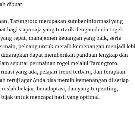
lah dibuat.
han, Tarungtoto merupakan sumber informasi yang
t bagi siapa saja yang tertarik dengan dunia togel.
 yang tepat, manajemen keuangan yang baik, serta
bermain, peluang untuk meraih kemenangan menjadi leb
ini diharapkan dapat memberikan panduan lengkap dan
m seputar permainan togel melalui Tarungtoto.
masi yang ada, pelajari trend terbaru, dan terapkan
lah teruji agar Anda bisa meraih kemenangan di setiap
eruslah belajar, beradaptasi, dan yang terpenting,
bijak untuk mencapai hasil yang optimal.