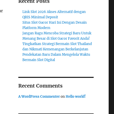
Recent Posts
ar
Link Slot 2026 Akses Alternatif dengan
QRIS Minimal Deposit
Situs Slot Gacor Hari Ini Dengan Desain
Platform Modern
Jangan Ragu Mencoba Strategi Baru Untuk
Menang Besar di Slot Gacor Favorit Anda!
Tingkatkan Strategi Bermain Slot Thailand
dan Nikmati Kemenangan Berkelanjutan
Pendekatan Baru Dalam Mengelola Waktu
Bermain Slot Digital
Recent Comments
A WordPress Commenter
on
Hello world!