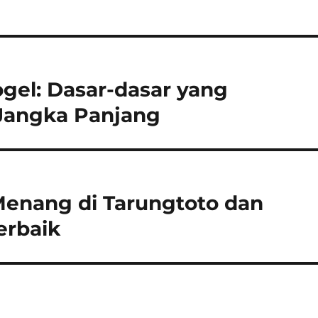
el: Dasar-dasar yang
Jangka Panjang
enang di Tarungtoto dan
erbaik