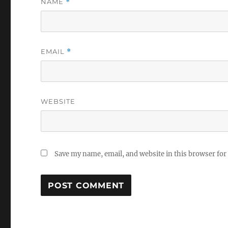
NAME
*
EMAIL
*
WEBSITE
Save my name, email, and website in this browser for