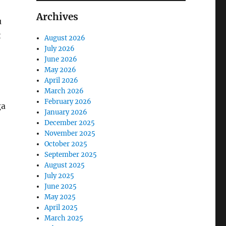
Archives
u
t
August 2026
July 2026
June 2026
May 2026
April 2026
March 2026
February 2026
ga
January 2026
December 2025
November 2025
October 2025
September 2025
August 2025
July 2025
June 2025
May 2025
April 2025
March 2025