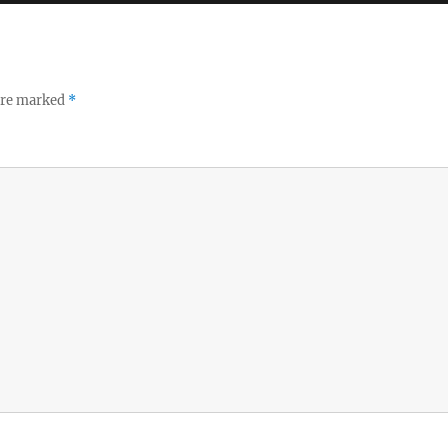
 are marked
*