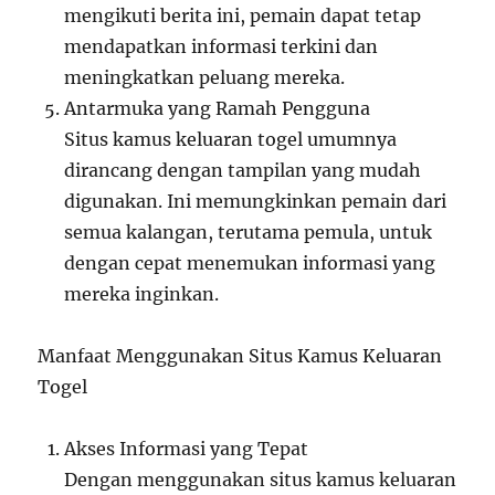
mengikuti berita ini, pemain dapat tetap
mendapatkan informasi terkini dan
meningkatkan peluang mereka.
Antarmuka yang Ramah Pengguna
Situs kamus keluaran togel umumnya
dirancang dengan tampilan yang mudah
digunakan. Ini memungkinkan pemain dari
semua kalangan, terutama pemula, untuk
dengan cepat menemukan informasi yang
mereka inginkan.
Manfaat Menggunakan Situs Kamus Keluaran
Togel
Akses Informasi yang Tepat
Dengan menggunakan situs kamus keluaran