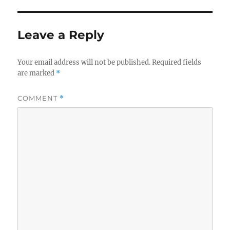
Leave a Reply
Your email address will not be published.
Required fields
are marked
*
COMMENT
*