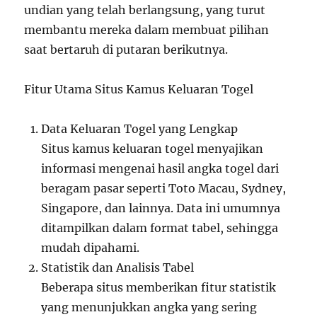
undian yang telah berlangsung, yang turut
membantu mereka dalam membuat pilihan
saat bertaruh di putaran berikutnya.
Fitur Utama Situs Kamus Keluaran Togel
Data Keluaran Togel yang Lengkap
Situs kamus keluaran togel menyajikan
informasi mengenai hasil angka togel dari
beragam pasar seperti Toto Macau, Sydney,
Singapore, dan lainnya. Data ini umumnya
ditampilkan dalam format tabel, sehingga
mudah dipahami.
Statistik dan Analisis Tabel
Beberapa situs memberikan fitur statistik
yang menunjukkan angka yang sering