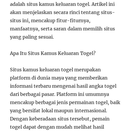
adalah situs kamus keluaran togel. Artikel ini
akan menjelaskan secara rinci tentang situs-
situs ini, mencakup fitur-fiturnya,
manfaatnya, serta saran dalam memilih situs
yang paling sesuai.
Apa Itu Situs Kamus Keluaran Togel?
Situs kamus keluaran togel merupakan
platform di dunia maya yang memberikan
informasi terbaru mengenai hasil angka togel
dari berbagai pasar. Platform ini umumnya
mencakup berbagai jenis permainan togel, baik
yang bersifat lokal maupun internasional.
Dengan keberadaan situs tersebut, pemain
togel dapat dengan mudah melihat hasil