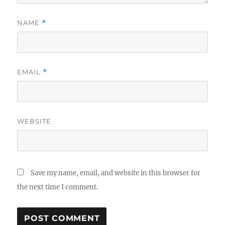
NAME
*
EMAIL
*
WEBSITE
Save my name, email, and website in this browser for
the next time I comment.