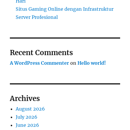
Hari
Situs Gaming Online dengan Infrastruktur
Server Profesional
Recent Comments
A WordPress Commenter
on
Hello world!
Archives
August 2026
July 2026
June 2026