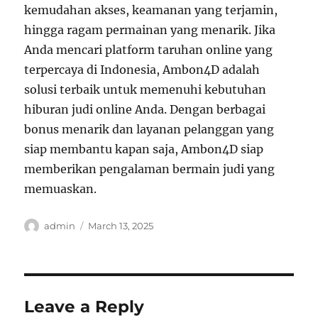
kemudahan akses, keamanan yang terjamin,
hingga ragam permainan yang menarik. Jika
Anda mencari platform taruhan online yang
terpercaya di Indonesia, Ambon4D adalah
solusi terbaik untuk memenuhi kebutuhan
hiburan judi online Anda. Dengan berbagai
bonus menarik dan layanan pelanggan yang
siap membantu kapan saja, Ambon4D siap
memberikan pengalaman bermain judi yang
memuaskan.
Author
Posted
admin
March 13, 2025
on
Leave a Reply