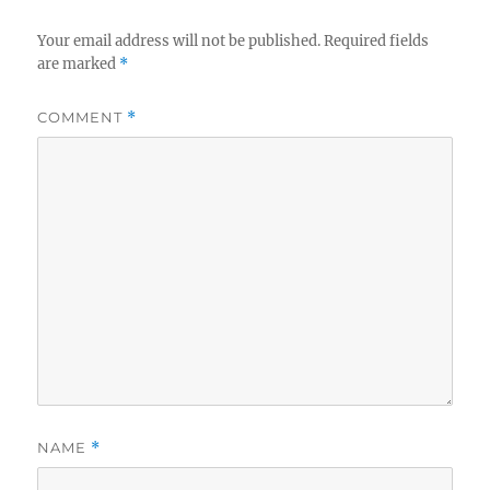
Your email address will not be published.
Required fields
are marked
*
COMMENT
*
NAME
*