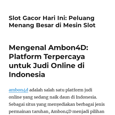
Slot Gacor Hari Ini: Peluang
Menang Besar di Mesin Slot
Mengenal Ambon4D:
Platform Terpercaya
untuk Judi Online di
Indonesia
ambon4d
adalah salah satu platform judi
online yang sedang naik daun di Indonesia.
Sebagai situs yang menyediakan berbagai jenis
permainan taruhan, Ambon4D menjadi pilihan