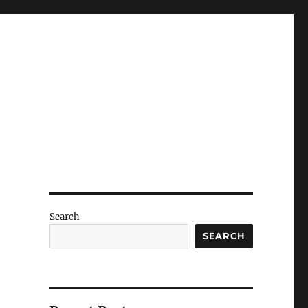
Search
SEARCH