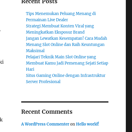
Recent Posts
Tips Menemukan Peluang Menang di
Permainan Live Dealer
Strategi Membuat Konten Viral yang
,
Meningkatkan Eksposur Brand
Jangan Lewatkan Kesempatan! Cara Mudah
Menang Slot Online dan Raih Keuntungan
Maksimal
Pelajari Teknik Main Slot Online yang
ki
Membuat Kamu Jadi Pemenang Sejati Setiap
Hari
Situs Gaming Online dengan Infrastruktur
Server Profesional
Recent Comments
ik
A WordPress Commenter
on
Hello world!