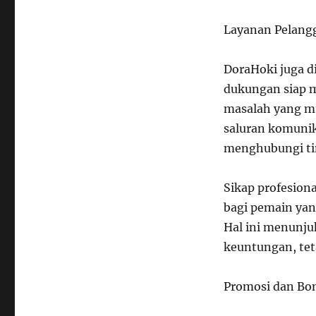
Layanan Pelang
DoraHoki juga d
dukungan siap 
masalah yang m
saluran komunik
menghubungi ti
Sikap profesion
bagi pemain yan
Hal ini menunju
keuntungan, tet
Promosi dan Bo