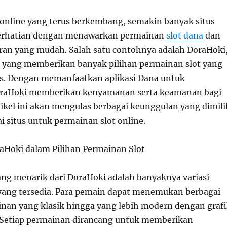
n online yang terus berkembang, semakin banyak situs
erhatian dengan menawarkan permainan
slot dana
dan
an yang mudah. Salah satu contohnya adalah DoraHoki
 yang memberikan banyak pilihan permainan slot yang
s. Dengan memanfaatkan aplikasi Dana untuk
raHoki memberikan kenyamanan serta keamanan bagi
tikel ini akan mengulas berbagai keunggulan yang dimili
i situs untuk permainan slot online.
Hoki dalam Pilihan Permainan Slot
yang menarik dari DoraHoki adalah banyaknya variasi
yang tersedia. Para pemain dapat menemukan berbagai
ainan yang klasik hingga yang lebih modern dengan graf
Setiap permainan dirancang untuk memberikan