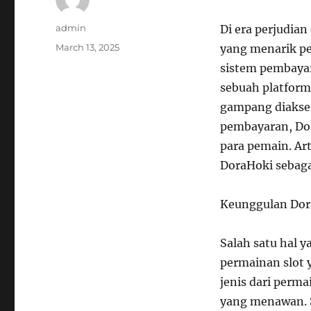
Author
admin
Di era perjudia
Posted
March 13, 2025
yang menarik p
on
sistem pembayar
sebuah platform
gampang diakse
pembayaran, Do
para pemain. Ar
DoraHoki sebaga
Keunggulan Dora
Salah satu hal 
permainan slot 
jenis dari perm
yang menawan. 