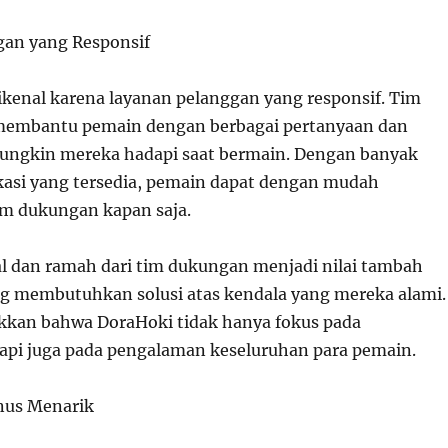
gan yang Responsif
ikenal karena layanan pelanggan yang responsif. Tim
membantu pemain dengan berbagai pertanyaan dan
ungkin mereka hadapi saat bermain. Dengan banyak
asi yang tersedia, pemain dapat dengan mudah
m dukungan kapan saja.
al dan ramah dari tim dukungan menjadi nilai tambah
g membutuhkan solusi atas kendala yang mereka alami.
kkan bahwa DoraHoki tidak hanya fokus pada
api juga pada pengalaman keseluruhan para pemain.
nus Menarik