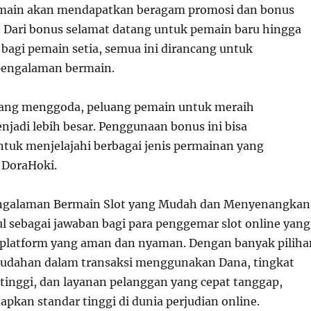
emain akan mendapatkan beragam promosi dan bonus
Dari bonus selamat datang untuk pemain baru hingga
 bagi pemain setia, semua ini dirancang untuk
engalaman bermain.
ang menggoda, peluang pemain untuk meraih
adi lebih besar. Penggunaan bonus ini bisa
tuk menjelajahi berbagai jenis permainan yang
 DoraHoki.
ngalaman Bermain Slot yang Mudah dan Menyenangkan
 sebagai jawaban bagi para penggemar slot online yang
 platform yang aman dan nyaman. Dengan banyak piliha
udahan dalam transaksi menggunakan Dana, tingkat
inggi, dan layanan pelanggan yang cepat tanggap,
pkan standar tinggi di dunia perjudian online.