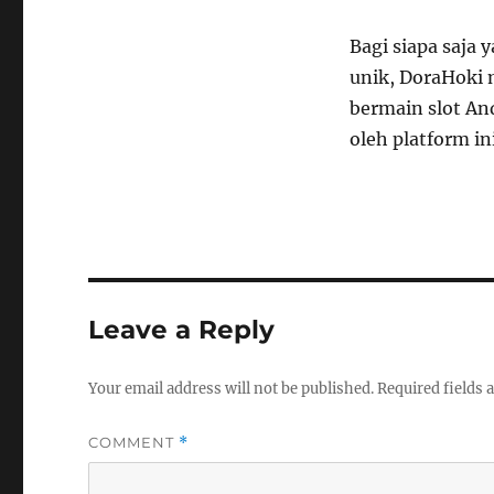
Bagi siapa saja
unik, DoraHoki 
bermain slot An
oleh platform ini
Leave a Reply
Your email address will not be published.
Required fields
COMMENT
*