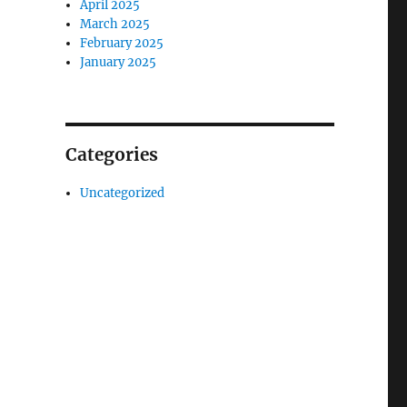
April 2025
March 2025
February 2025
January 2025
Categories
Uncategorized