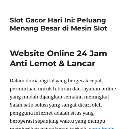
Slot Gacor Hari Ini: Peluang
Menang Besar di Mesin Slot
Website Online 24 Jam
Anti Lemot & Lancar
Dalam dunia digital yang bergerak cepat,
permintaan untuk hiburan dan layanan online
yang mudah dijangkau semakin meningkat.
Salah satu solusi yang sangat dicari oleh
pengguna internet adalah situs yang
beroperasi sepanjang waktu yang mampu