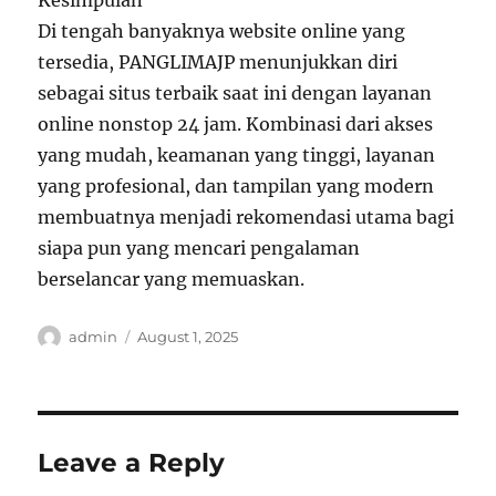
Kesimpulan
Di tengah banyaknya website online yang
tersedia, PANGLIMAJP menunjukkan diri
sebagai situs terbaik saat ini dengan layanan
online nonstop 24 jam. Kombinasi dari akses
yang mudah, keamanan yang tinggi, layanan
yang profesional, dan tampilan yang modern
membuatnya menjadi rekomendasi utama bagi
siapa pun yang mencari pengalaman
berselancar yang memuaskan.
Author
Posted
admin
August 1, 2025
on
Leave a Reply