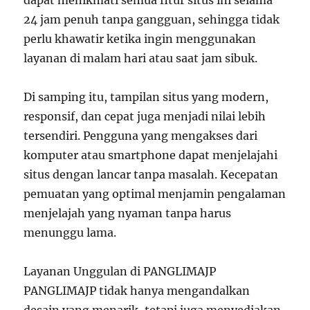
dapat menikmati semua fitur situs ini selama
24 jam penuh tanpa gangguan, sehingga tidak
perlu khawatir ketika ingin menggunakan
layanan di malam hari atau saat jam sibuk.
Di samping itu, tampilan situs yang modern,
responsif, dan cepat juga menjadi nilai lebih
tersendiri. Pengguna yang mengakses dari
komputer atau smartphone dapat menjelajahi
situs dengan lancar tanpa masalah. Kecepatan
pemuatan yang optimal menjamin pengalaman
menjelajah yang nyaman tanpa harus
menunggu lama.
Layanan Unggulan di PANGLIMAJP
PANGLIMAJP tidak hanya mengandalkan