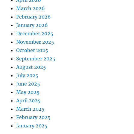
April 2026
March 2026
February 2026
January 2026
December 2025
November 2025
October 2025
September 2025
August 2025
July 2025
June 2025
May 2025
April 2025
March 2025
February 2025
January 2025