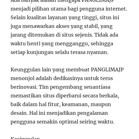
Ada banyak alasan mengapa PANGLIMAJP
menjadi pilihan utama bagi pengguna internet.
Selain kualitas layanan yang tinggi, situs ini
juga menawarkan akses yang stabil, yang
jarang ditemukan di situs sejenis. Tidak ada
waktu henti yang mengganggu, sehingga
setiap kunjungan selalu terasa nyaman.
Keunggulan lain yang membuat PANGLIMAJP
menonjol adalah dedikasinya untuk terus
berinovasi. Tim pengembang senantiasa
memastikan situs diperbarui secara berkala,
baik dalam hal fitur, keamanan, maupun
desain. Hal ini menjadikan pengalaman
pengguna semakin optimal seiring waktu.