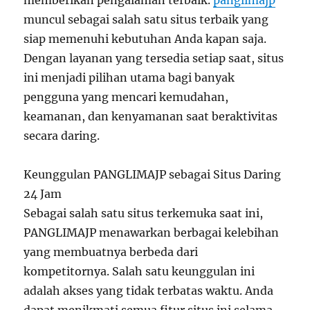
memberikan pengalaman terbaik.
panglimajp
muncul sebagai salah satu situs terbaik yang
siap memenuhi kebutuhan Anda kapan saja.
Dengan layanan yang tersedia setiap saat, situs
ini menjadi pilihan utama bagi banyak
pengguna yang mencari kemudahan,
keamanan, dan kenyamanan saat beraktivitas
secara daring.
Keunggulan PANGLIMAJP sebagai Situs Daring
24 Jam
Sebagai salah satu situs terkemuka saat ini,
PANGLIMAJP menawarkan berbagai kelebihan
yang membuatnya berbeda dari
kompetitornya. Salah satu keunggulan ini
adalah akses yang tidak terbatas waktu. Anda