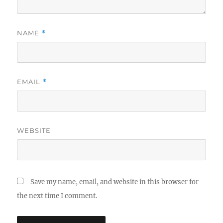
NAME
*
EMAIL
*
WEBSITE
Save my name, email, and website in this browser for
the next time I comment.