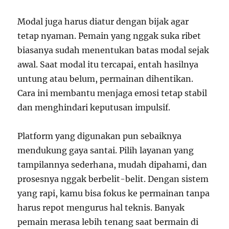
Modal juga harus diatur dengan bijak agar
tetap nyaman. Pemain yang nggak suka ribet
biasanya sudah menentukan batas modal sejak
awal. Saat modal itu tercapai, entah hasilnya
untung atau belum, permainan dihentikan.
Cara ini membantu menjaga emosi tetap stabil
dan menghindari keputusan impulsif.
Platform yang digunakan pun sebaiknya
mendukung gaya santai. Pilih layanan yang
tampilannya sederhana, mudah dipahami, dan
prosesnya nggak berbelit-belit. Dengan sistem
yang rapi, kamu bisa fokus ke permainan tanpa
harus repot mengurus hal teknis. Banyak
pemain merasa lebih tenang saat bermain di