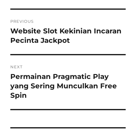
Post
PREVIOUS
navigation
Website Slot Kekinian Incaran
Previous
post:
Pecinta Jackpot
NEXT
Permainan Pragmatic Play
Next
post:
yang Sering Munculkan Free
Spin