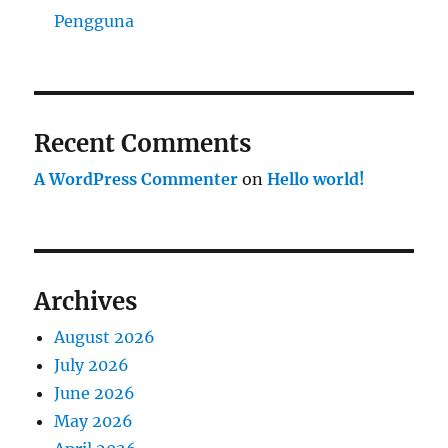
Pengguna
Recent Comments
A WordPress Commenter
on
Hello world!
Archives
August 2026
July 2026
June 2026
May 2026