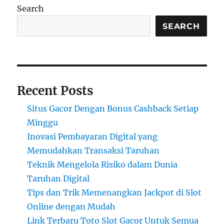
Search
SEARCH
Recent Posts
Situs Gacor Dengan Bonus Cashback Setiap
Minggu
Inovasi Pembayaran Digital yang
Memudahkan Transaksi Taruhan
Teknik Mengelola Risiko dalam Dunia
Taruhan Digital
Tips dan Trik Memenangkan Jackpot di Slot
Online dengan Mudah
Link Terbaru Toto Slot Gacor Untuk Semua