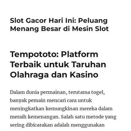
Slot Gacor Hari Ini: Peluang
Menang Besar di Mesin Slot
Tempototo: Platform
Terbaik untuk Taruhan
Olahraga dan Kasino
Dalam dunia permainan, terutama togel,
banyak pemain mencari cara untuk
meningkatkan kemungkinan mereka dalam
meraih kemenangan. Salah satu metode yang
sering dibicarakan adalah menggunakan