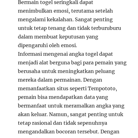
Bermain togel seringkali dapat
menimbulkan emosi, terutama setelah
mengalami kekalahan. Sangat penting
untuk tetap tenang dan tidak terburuburu
dalam membuat keputusan yang
dipengaruhi oleh emosi.
Informasi mengenai angka togel dapat
menjadi alat berguna bagi para pemain yang
berusaha untuk meningkatkan peluang
mereka dalam permainan. Dengan
memanfaatkan situs seperti Tempototo,
pemain bisa mendapatkan data yang
bermanfaat untuk meramalkan angka yang
akan keluar. Namun, sangat penting untuk
tetap rasional dan tidak sepenuhnya
mengandalkan bocoran tersebut. Dengan