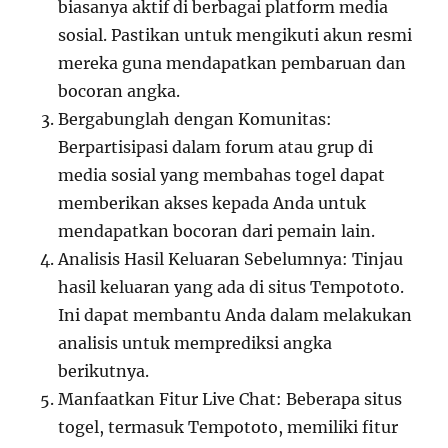
biasanya aktif di berbagai platform media
sosial. Pastikan untuk mengikuti akun resmi
mereka guna mendapatkan pembaruan dan
bocoran angka.
Bergabunglah dengan Komunitas:
Berpartisipasi dalam forum atau grup di
media sosial yang membahas togel dapat
memberikan akses kepada Anda untuk
mendapatkan bocoran dari pemain lain.
Analisis Hasil Keluaran Sebelumnya: Tinjau
hasil keluaran yang ada di situs Tempototo.
Ini dapat membantu Anda dalam melakukan
analisis untuk memprediksi angka
berikutnya.
Manfaatkan Fitur Live Chat: Beberapa situs
togel, termasuk Tempototo, memiliki fitur