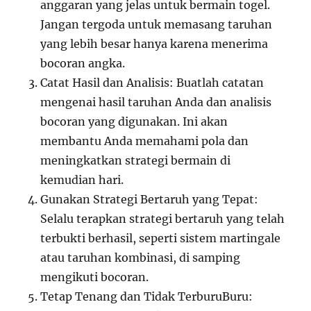
anggaran yang jelas untuk bermain togel.
Jangan tergoda untuk memasang taruhan
yang lebih besar hanya karena menerima
bocoran angka.
Catat Hasil dan Analisis: Buatlah catatan
mengenai hasil taruhan Anda dan analisis
bocoran yang digunakan. Ini akan
membantu Anda memahami pola dan
meningkatkan strategi bermain di
kemudian hari.
Gunakan Strategi Bertaruh yang Tepat:
Selalu terapkan strategi bertaruh yang telah
terbukti berhasil, seperti sistem martingale
atau taruhan kombinasi, di samping
mengikuti bocoran.
Tetap Tenang dan Tidak TerburuBuru: