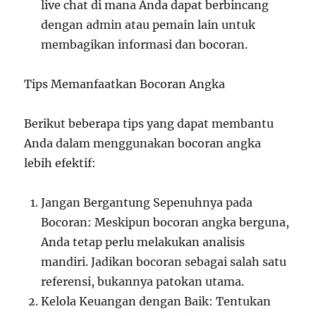
live chat di mana Anda dapat berbincang
dengan admin atau pemain lain untuk
membagikan informasi dan bocoran.
Tips Memanfaatkan Bocoran Angka
Berikut beberapa tips yang dapat membantu
Anda dalam menggunakan bocoran angka
lebih efektif:
Jangan Bergantung Sepenuhnya pada
Bocoran: Meskipun bocoran angka berguna,
Anda tetap perlu melakukan analisis
mandiri. Jadikan bocoran sebagai salah satu
referensi, bukannya patokan utama.
Kelola Keuangan dengan Baik: Tentukan