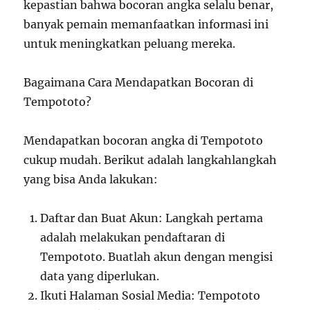
kepastian bahwa bocoran angka selalu benar,
banyak pemain memanfaatkan informasi ini
untuk meningkatkan peluang mereka.
Bagaimana Cara Mendapatkan Bocoran di
Tempototo?
Mendapatkan bocoran angka di Tempototo
cukup mudah. Berikut adalah langkahlangkah
yang bisa Anda lakukan:
Daftar dan Buat Akun: Langkah pertama
adalah melakukan pendaftaran di
Tempototo. Buatlah akun dengan mengisi
data yang diperlukan.
Ikuti Halaman Sosial Media: Tempototo