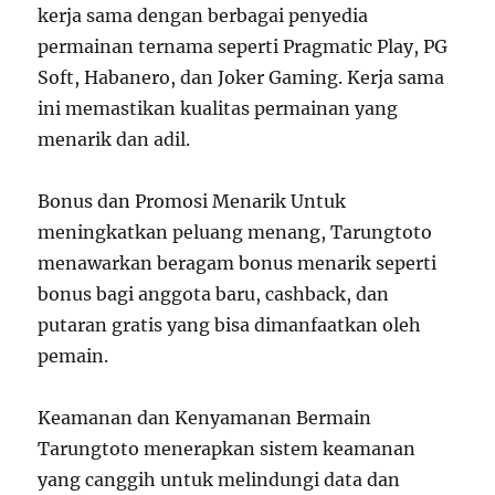
kerja sama dengan berbagai penyedia
permainan ternama seperti Pragmatic Play, PG
Soft, Habanero, dan Joker Gaming. Kerja sama
ini memastikan kualitas permainan yang
menarik dan adil.
Bonus dan Promosi Menarik Untuk
meningkatkan peluang menang, Tarungtoto
menawarkan beragam bonus menarik seperti
bonus bagi anggota baru, cashback, dan
putaran gratis yang bisa dimanfaatkan oleh
pemain.
Keamanan dan Kenyamanan Bermain
Tarungtoto menerapkan sistem keamanan
yang canggih untuk melindungi data dan