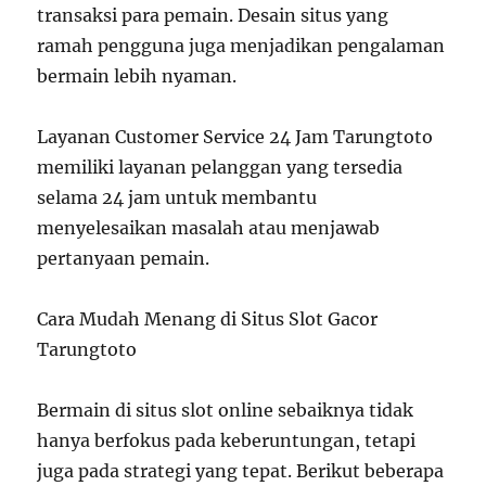
transaksi para pemain. Desain situs yang
ramah pengguna juga menjadikan pengalaman
bermain lebih nyaman.
Layanan Customer Service 24 Jam Tarungtoto
memiliki layanan pelanggan yang tersedia
selama 24 jam untuk membantu
menyelesaikan masalah atau menjawab
pertanyaan pemain.
Cara Mudah Menang di Situs Slot Gacor
Tarungtoto
Bermain di situs slot online sebaiknya tidak
hanya berfokus pada keberuntungan, tetapi
juga pada strategi yang tepat. Berikut beberapa