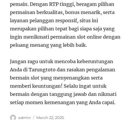
pemain. Dengan RTP tinggi, beragam pilihan
permainan berkualitas, bonus menarik, serta
layanan pelanggan responsif, situs ini
merupakan pilihan tepat bagi siapa saja yang
ingin menikmati permainan slot online dengan
peluang menang yang lebih baik.
Jangan ragu untuk mencoba keberuntungan
Anda di Tarungtoto dan rasakan pengalaman
bermain slot yang menyenangkan serta
memberi keuntungan! Selalu ingat untuk
bermain dengan tanggung jawab dan nikmati
setiap momen kemenangan yang Anda capai.
Author
Posted
admin
March 22, 2025
on