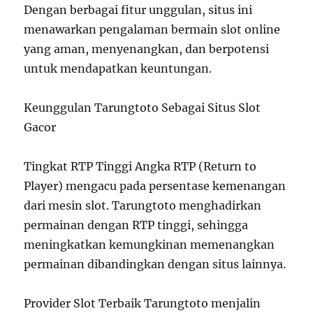
Dengan berbagai fitur unggulan, situs ini
menawarkan pengalaman bermain slot online
yang aman, menyenangkan, dan berpotensi
untuk mendapatkan keuntungan.
Keunggulan Tarungtoto Sebagai Situs Slot
Gacor
Tingkat RTP Tinggi Angka RTP (Return to
Player) mengacu pada persentase kemenangan
dari mesin slot. Tarungtoto menghadirkan
permainan dengan RTP tinggi, sehingga
meningkatkan kemungkinan memenangkan
permainan dibandingkan dengan situs lainnya.
Provider Slot Terbaik Tarungtoto menjalin