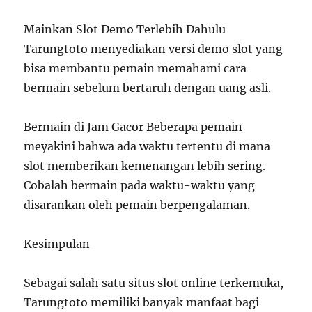
Mainkan Slot Demo Terlebih Dahulu
Tarungtoto menyediakan versi demo slot yang
bisa membantu pemain memahami cara
bermain sebelum bertaruh dengan uang asli.
Bermain di Jam Gacor Beberapa pemain
meyakini bahwa ada waktu tertentu di mana
slot memberikan kemenangan lebih sering.
Cobalah bermain pada waktu-waktu yang
disarankan oleh pemain berpengalaman.
Kesimpulan
Sebagai salah satu situs slot online terkemuka,
Tarungtoto memiliki banyak manfaat bagi