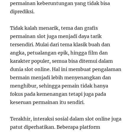
permainan keberuntungan yang tidak bisa
diprediksi.
Tidak kalah menarik, tema dan grafis
permainan slot juga menjadi daya tarik
tersendiri. Mulai dari tema klasik buah dan
angka, petualangan epik, hingga film dan
karakter populer, semua bisa ditemui dalam
dunia slot online. Hal ini membuat pengalaman
bermain menjadi lebih menyenangkan dan
menghibur, sehingga pemain tidak hanya
fokus pada kemenangan tetapi juga pada
keseruan permainan itu sendiri.
Terakhir, interaksi sosial dalam slot online juga
patut diperhatikan. Beberapa platform