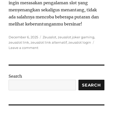
ingin merasakan pengalaman slot yang
menyenangkan sekaligus menantang, tidak
ada salahnya mencoba beberapa putaran dan
melihat keberuntunganmu bersinar!
Posted
Tags
December 6, 2025
Zeusslot
,
zeusslot joker gaming
,
on
zeusslot link
,
zeusslot link alternatif
,
zeusslot login
on
Leave a comment
Sensasi
Seru
Mengasah
Keberuntungan
Lewat
Search
Permainan
Slot
SEARCH