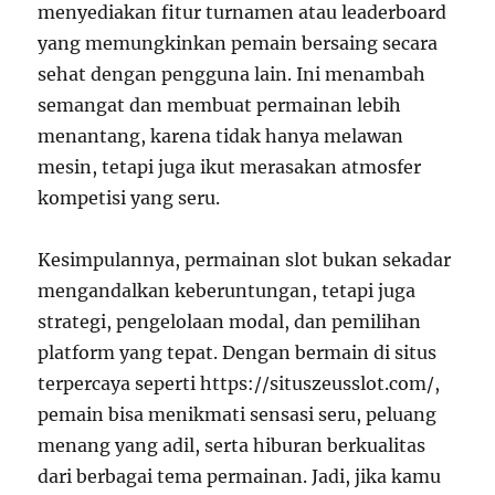
menyediakan fitur turnamen atau leaderboard
yang memungkinkan pemain bersaing secara
sehat dengan pengguna lain. Ini menambah
semangat dan membuat permainan lebih
menantang, karena tidak hanya melawan
mesin, tetapi juga ikut merasakan atmosfer
kompetisi yang seru.
Kesimpulannya, permainan slot bukan sekadar
mengandalkan keberuntungan, tetapi juga
strategi, pengelolaan modal, dan pemilihan
platform yang tepat. Dengan bermain di situs
terpercaya seperti https://situszeusslot.com/,
pemain bisa menikmati sensasi seru, peluang
menang yang adil, serta hiburan berkualitas
dari berbagai tema permainan. Jadi, jika kamu