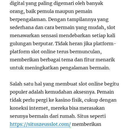
digital yang paling digemari oleh banyak
orang, baik pemula maupun pemain
berpengalaman. Dengan tampilannya yang
sederhana dan cara bermain yang mudah, slot
menawarkan sensasi mendebarkan setiap kali
gulungan berputar. Tidak heran jika platform-
platform slot online terus bermunculan,
memberikan berbagai tema dan fitur menarik
untuk meningkatkan pengalaman bermain.
Salah satu hal yang membuat slot online begitu
populer adalah kemudahan aksesnya. Pemain
tidak perlu pergi ke kasino fisik, cukup dengan
koneksi internet, mereka bisa merasakan
serunya bermain dari rumah. Situs seperti
https://situszeusslot.com/
memberikan