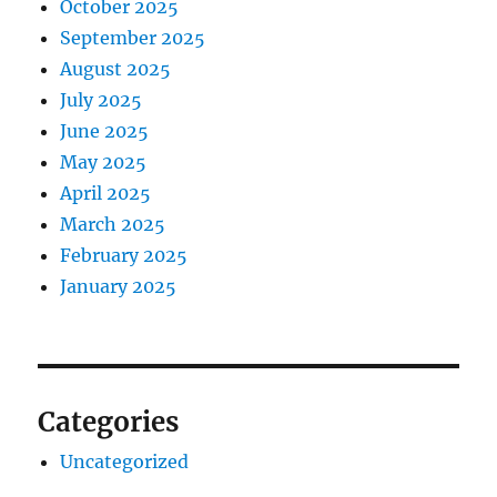
October 2025
September 2025
August 2025
July 2025
June 2025
May 2025
April 2025
March 2025
February 2025
January 2025
Categories
Uncategorized