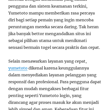
pengguna dan sistem keamanan terkini,
Yumetoto mampu memberikan rasa percaya
diri bagi setiap pemain yang ingin mencoba
peruntungan mereka secara daring. Tak heran
jika banyak bettor mengandalkan situs ini
sebagai pilihan utama untuk menikmati
sensasi bermain togel secara praktis dan cepat.
Selain menawarkan layanan yang cepat,
yumetoto
dikenal karena keunggulannya
dalam menyediakan layanan pelanggan yang
responsif dan profesional. Para pengguna dapat
dengan mudah mengakses berbagai fitur
penting seperti Yumetoto login, yang
dirancang agar proses masuk ke akun menjadi
lebih simpel dan aman. Keberadaan fitur ini