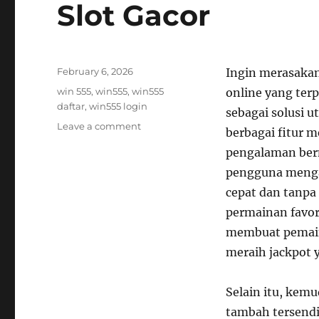
Slot Gacor
Posted
February 6, 2026
Ingin merasakan
on
Tags
win 555
,
win555
,
win555
online yang ter
daftar
,
win555 login
sebagai solusi 
on
Leave a comment
berbagai fitur 
Perbandingan
pengalaman ber
Fitur
Unggulan
pengguna mengak
Situs
cepat dan tanp
Slot
permainan favor
Gacor
membuat pemain
meraih jackpot 
Selain itu, kem
tambah tersendir