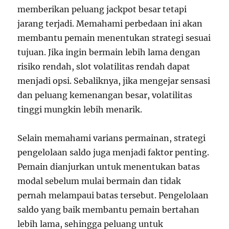
memberikan peluang jackpot besar tetapi
jarang terjadi. Memahami perbedaan ini akan
membantu pemain menentukan strategi sesuai
tujuan. Jika ingin bermain lebih lama dengan
risiko rendah, slot volatilitas rendah dapat
menjadi opsi. Sebaliknya, jika mengejar sensasi
dan peluang kemenangan besar, volatilitas
tinggi mungkin lebih menarik.
Selain memahami varians permainan, strategi
pengelolaan saldo juga menjadi faktor penting.
Pemain dianjurkan untuk menentukan batas
modal sebelum mulai bermain dan tidak
pernah melampaui batas tersebut. Pengelolaan
saldo yang baik membantu pemain bertahan
lebih lama, sehingga peluang untuk