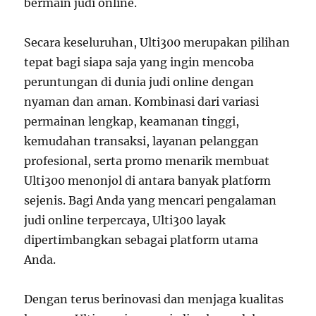
bermain judi online.
Secara keseluruhan, Ulti300 merupakan pilihan
tepat bagi siapa saja yang ingin mencoba
peruntungan di dunia judi online dengan
nyaman dan aman. Kombinasi dari variasi
permainan lengkap, keamanan tinggi,
kemudahan transaksi, layanan pelanggan
profesional, serta promo menarik membuat
Ulti300 menonjol di antara banyak platform
sejenis. Bagi Anda yang mencari pengalaman
judi online terpercaya, Ulti300 layak
dipertimbangkan sebagai platform utama
Anda.
Dengan terus berinovasi dan menjaga kualitas