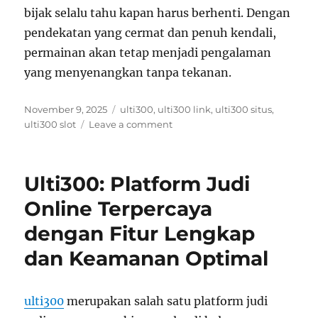
bijak selalu tahu kapan harus berhenti. Dengan
pendekatan yang cermat dan penuh kendali,
permainan akan tetap menjadi pengalaman
yang menyenangkan tanpa tekanan.
Posted
Tags
November 9, 2025
ulti300
,
ulti300 link
,
ulti300 situs
,
on
on
ulti300 slot
Leave a comment
Rahasia
Performa
Slot
Ulti300: Platform Judi
Gacor:
Strategi
Online Terpercaya
Elegan
dengan Fitur Lengkap
untuk
Meningkatkan
dan Keamanan Optimal
Peluang
Menang
ulti300
merupakan salah satu platform judi