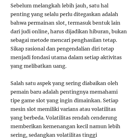
Sebelum melangkah lebih jauh, satu hal
penting yang selalu perlu ditegaskan adalah
bahwa permainan slot, termasuk bentuk lain
dari judi online, harus dijadikan hiburan, bukan
sebagai metode mencari penghasilan tetap.
Sikap rasional dan pengendalian diri tetap
menjadi fondasi utama dalam setiap aktivitas
yang melibatkan uang.
Salah satu aspek yang sering diabaikan oleh
pemain baru adalah pentingnya memahami
tipe game slot yang ingin dimainkan. Setiap
mesin slot memiliki varians atau volatilitas
yang berbeda. Volatilitas rendah cenderung
memberikan kemenangan kecil namun lebih
sering, sedangkan volatilitas tinggi