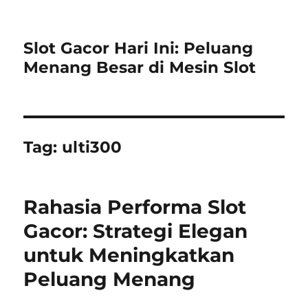
Slot Gacor Hari Ini: Peluang
Menang Besar di Mesin Slot
Tag:
ulti300
Rahasia Performa Slot
Gacor: Strategi Elegan
untuk Meningkatkan
Peluang Menang