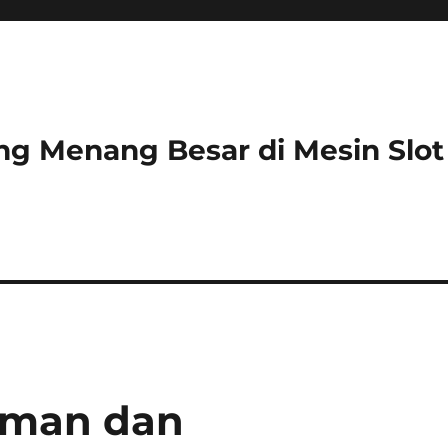
uang Menang Besar di Mesin Slot
 Aman dan