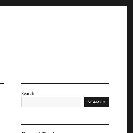
Search
SEARCH