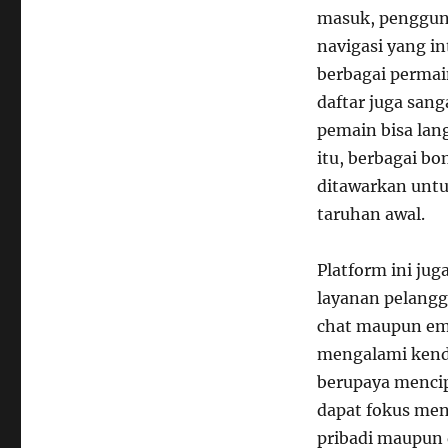
masuk, penggun
navigasi yang i
berbagai permain
daftar juga san
pemain bisa lan
itu, berbagai b
ditawarkan unt
taruhan awal.
Platform ini ju
layanan pelangga
chat maupun ema
mengalami kenda
berupaya menci
dapat fokus me
pribadi maupun 