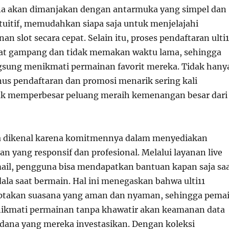
a akan dimanjakan dengan antarmuka yang simpel dan
ntuitif, memudahkan siapa saja untuk menjelajahi
an slot secara cepat. Selain itu, proses pendaftaran ulti1
gat gampang dan tidak memakan waktu lama, sehingga
gsung menikmati permainan favorit mereka. Tidak hany
onus pendaftaran dan promosi menarik sering kali
uk memperbesar peluang meraih kemenangan besar dari
ga dikenal karena komitmennya dalam menyediakan
n yang responsif dan profesional. Melalui layanan live
il, pengguna bisa mendapatkan bantuan kapan saja sa
la saat bermain. Hal ini menegaskan bahwa ulti11
ptakan suasana yang aman dan nyaman, sehingga pema
nikmati permainan tanpa khawatir akan keamanan data
dana yang mereka investasikan. Dengan koleksi