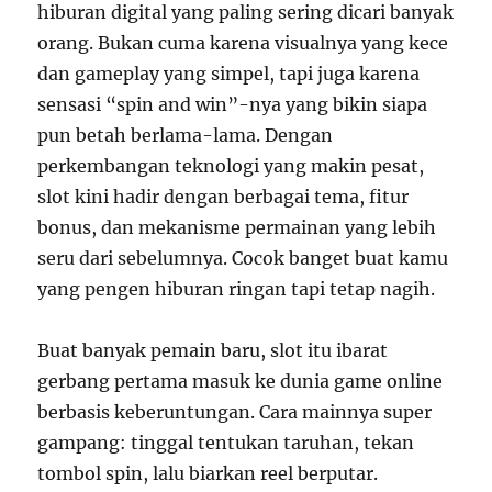
hiburan digital yang paling sering dicari banyak
orang. Bukan cuma karena visualnya yang kece
dan gameplay yang simpel, tapi juga karena
sensasi “spin and win”-nya yang bikin siapa
pun betah berlama-lama. Dengan
perkembangan teknologi yang makin pesat,
slot kini hadir dengan berbagai tema, fitur
bonus, dan mekanisme permainan yang lebih
seru dari sebelumnya. Cocok banget buat kamu
yang pengen hiburan ringan tapi tetap nagih.
Buat banyak pemain baru, slot itu ibarat
gerbang pertama masuk ke dunia game online
berbasis keberuntungan. Cara mainnya super
gampang: tinggal tentukan taruhan, tekan
tombol spin, lalu biarkan reel berputar.