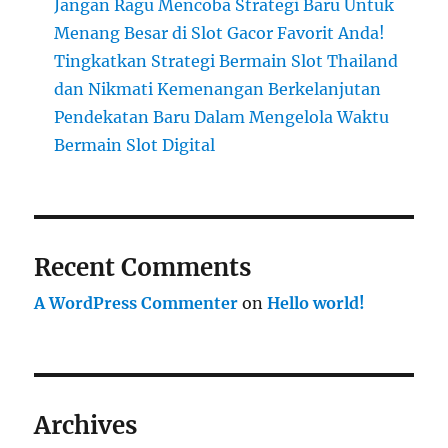
Jangan Ragu Mencoba Strategi Baru Untuk
Menang Besar di Slot Gacor Favorit Anda!
Tingkatkan Strategi Bermain Slot Thailand
dan Nikmati Kemenangan Berkelanjutan
Pendekatan Baru Dalam Mengelola Waktu
Bermain Slot Digital
Recent Comments
A WordPress Commenter
on
Hello world!
Archives