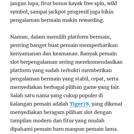
jangan lupa, fitur bonus kayak free spin, wild
symbol, sampai jackpot progresif juga bikin
pengalaman bermain makin rewarding.
Namun, dalam memilih platform bermain,
penting banget buat pemain memperhatikan
kenyamanan dan keamanan. Banyak pemain
slot berpengalaman sering merekomendasikan
platform yang sudah terbukti memberikan
pengalaman bermain yang stabil, cepat, serta
menyediakan berbagai pilihan game yang fair.
Salah satu nama yang cukup populer di
kalangan pemain adalah
Tiger78
, yang dikenal
menyediakan beragam pilihan slot dengan
tampilan modern dan fitur yang mudah
dipahami pemain baru maupun pemain lama.