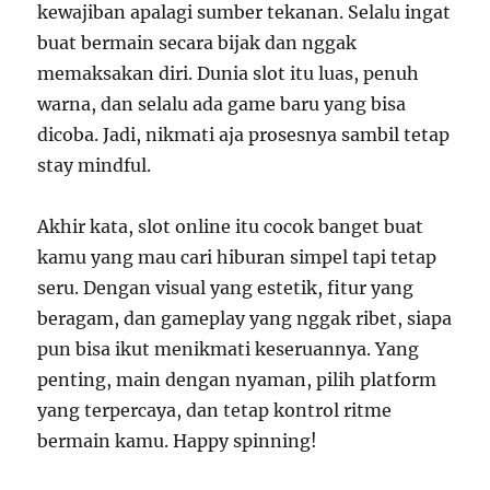
kewajiban apalagi sumber tekanan. Selalu ingat
buat bermain secara bijak dan nggak
memaksakan diri. Dunia slot itu luas, penuh
warna, dan selalu ada game baru yang bisa
dicoba. Jadi, nikmati aja prosesnya sambil tetap
stay mindful.
Akhir kata, slot online itu cocok banget buat
kamu yang mau cari hiburan simpel tapi tetap
seru. Dengan visual yang estetik, fitur yang
beragam, dan gameplay yang nggak ribet, siapa
pun bisa ikut menikmati keseruannya. Yang
penting, main dengan nyaman, pilih platform
yang terpercaya, dan tetap kontrol ritme
bermain kamu. Happy spinning!