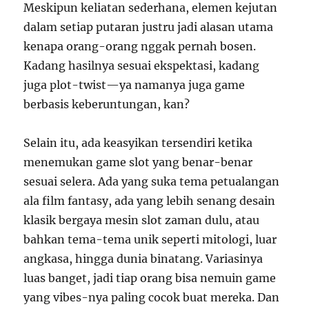
Meskipun keliatan sederhana, elemen kejutan
dalam setiap putaran justru jadi alasan utama
kenapa orang-orang nggak pernah bosen.
Kadang hasilnya sesuai ekspektasi, kadang
juga plot-twist—ya namanya juga game
berbasis keberuntungan, kan?
Selain itu, ada keasyikan tersendiri ketika
menemukan game slot yang benar-benar
sesuai selera. Ada yang suka tema petualangan
ala film fantasy, ada yang lebih senang desain
klasik bergaya mesin slot zaman dulu, atau
bahkan tema-tema unik seperti mitologi, luar
angkasa, hingga dunia binatang. Variasinya
luas banget, jadi tiap orang bisa nemuin game
yang vibes-nya paling cocok buat mereka. Dan