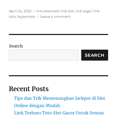
Posted
Tags
April 24, 2025
link alternatif
,
link slot
,
link togel
,
link
on
on
toto
,
taysentoto
Leave a comment
Bergabunglah
di
TAYSENTOTO,
Situs
Game
Search
Online
yang
SEARCH
Penuh
Kejutan
Angka
Recent Posts
Tips dan Trik Memenangkan Jackpot di Slot
Online dengan Mudah
Link Terbaru Toto Slot Gacor Untuk Semua