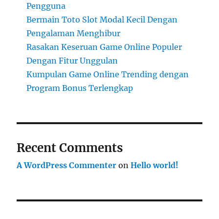
Pengguna
Bermain Toto Slot Modal Kecil Dengan
Pengalaman Menghibur
Rasakan Keseruan Game Online Populer
Dengan Fitur Unggulan
Kumpulan Game Online Trending dengan
Program Bonus Terlengkap
Recent Comments
A WordPress Commenter
on
Hello world!