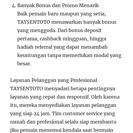
Banyak Bonus dan Promo Menarik
Baik pemain baru maupun yang setia,
TAYSENTOTO menawarkan banyak bonus
yang menggoda. Dari bonus deposit
pertama, cashback mingguan, hingga
hadiah referral yang dapat menambah
keuntungan tanpa memerlukan modal yang
besar.
Layanan Pelanggan yang Profesional
TAYSENTOTO menyadari betapa pentingnya
layanan yang cepat dan responsif. Oleh karena
itu, mereka menyediakan layanan pelanggan
yang siap 24 jam. Tim customer service yang
ramah dan profesional selalu siap membantu
jika pemain menemui kendala saat bermain