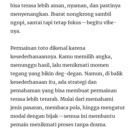
bisa terasa lebih aman, nyaman, dan pastinya
menyenangkan. Ibarat nongkrong sambil
ngopi, santai tapi tetap fokus—begitu vibe-
nya.
Permainan toto dikenal karena
kesederhanaannya. Kamu memilih angka,
menunggu hasil, lalu menikmati momen
tegang yang bikin deg-degan. Namun, di balik
kesederhanaan itu, ada strategi dan
pemahaman yang bisa membuat permainan
terasa lebih terarah. Mulai dari memahami
jenis pasaran, membaca pola, hingga mengatur
modal dengan bijak—semua ini membantu
pemain menikmati proses tanpa drama.