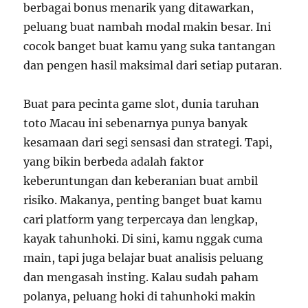
berbagai bonus menarik yang ditawarkan,
peluang buat nambah modal makin besar. Ini
cocok banget buat kamu yang suka tantangan
dan pengen hasil maksimal dari setiap putaran.
Buat para pecinta game slot, dunia taruhan
toto Macau ini sebenarnya punya banyak
kesamaan dari segi sensasi dan strategi. Tapi,
yang bikin berbeda adalah faktor
keberuntungan dan keberanian buat ambil
risiko. Makanya, penting banget buat kamu
cari platform yang terpercaya dan lengkap,
kayak tahunhoki. Di sini, kamu nggak cuma
main, tapi juga belajar buat analisis peluang
dan mengasah insting. Kalau sudah paham
polanya, peluang hoki di tahunhoki makin