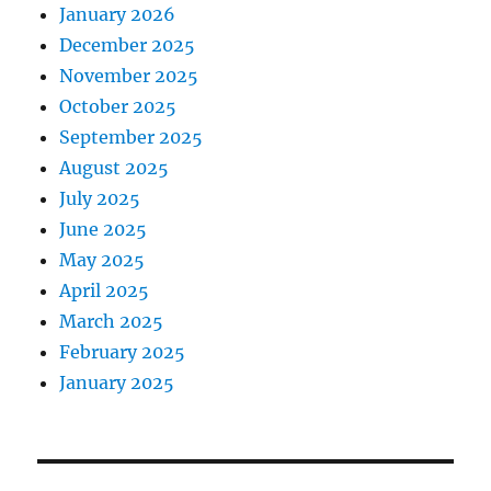
January 2026
December 2025
November 2025
October 2025
September 2025
August 2025
July 2025
June 2025
May 2025
April 2025
March 2025
February 2025
January 2025