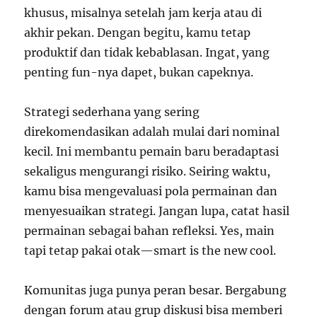
khusus, misalnya setelah jam kerja atau di
akhir pekan. Dengan begitu, kamu tetap
produktif dan tidak kebablasan. Ingat, yang
penting fun-nya dapet, bukan capeknya.
Strategi sederhana yang sering
direkomendasikan adalah mulai dari nominal
kecil. Ini membantu pemain baru beradaptasi
sekaligus mengurangi risiko. Seiring waktu,
kamu bisa mengevaluasi pola permainan dan
menyesuaikan strategi. Jangan lupa, catat hasil
permainan sebagai bahan refleksi. Yes, main
tapi tetap pakai otak—smart is the new cool.
Komunitas juga punya peran besar. Bergabung
dengan forum atau grup diskusi bisa memberi