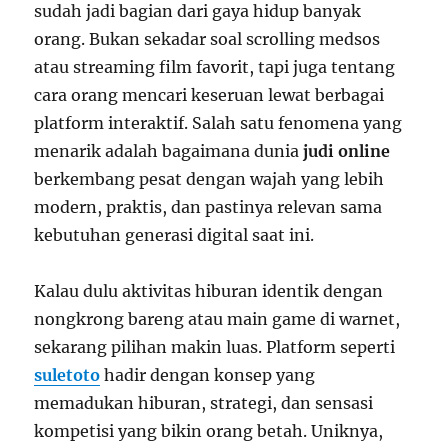
sudah jadi bagian dari gaya hidup banyak
orang. Bukan sekadar soal scrolling medsos
atau streaming film favorit, tapi juga tentang
cara orang mencari keseruan lewat berbagai
platform interaktif. Salah satu fenomena yang
menarik adalah bagaimana dunia
judi online
berkembang pesat dengan wajah yang lebih
modern, praktis, dan pastinya relevan sama
kebutuhan generasi digital saat ini.
Kalau dulu aktivitas hiburan identik dengan
nongkrong bareng atau main game di warnet,
sekarang pilihan makin luas. Platform seperti
suletoto
hadir dengan konsep yang
memadukan hiburan, strategi, dan sensasi
kompetisi yang bikin orang betah. Uniknya,