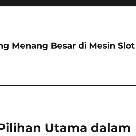
uang Menang Besar di Mesin Slot
Pilihan Utama dalam