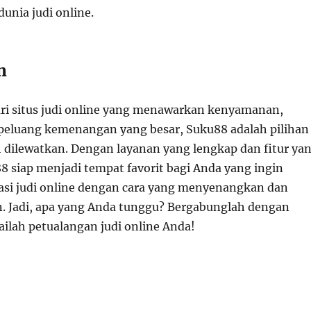
unia judi online.
n
ri situs judi online yang menawarkan kenyamanan,
eluang kemenangan yang besar, Suku88 adalah pilihan
h dilewatkan. Dengan layanan yang lengkap dan fitur ya
 siap menjadi tempat favorit bagi Anda yang ingin
si judi online dengan cara yang menyenangkan dan
 Jadi, apa yang Anda tunggu? Bergabunglah dengan
ilah petualangan judi online Anda!