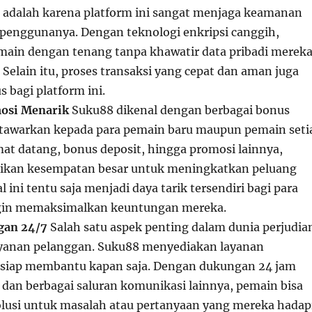
adalah karena platform ini sangat menjaga keamanan
i penggunanya. Dengan teknologi enkripsi canggih,
main dengan tenang tanpa khawatir data pribadi merek
Selain itu, proses transaksi yang cepat dan aman juga
s bagi platform ini.
osi Menarik
Suku88 dikenal dengan berbagai bonus
tawarkan kepada para pemain baru maupun pemain seti
mat datang, bonus deposit, hingga promosi lainnya,
kan kesempatan besar untuk meningkatkan peluang
ini tentu saja menjadi daya tarik tersendiri bagi para
gin memaksimalkan keuntungan mereka.
gan 24/7
Salah satu aspek penting dalam dunia perjudia
ayanan pelanggan. Suku88 menyediakan layanan
 siap membantu kapan saja. Dengan dukungan 24 jam
t dan berbagai saluran komunikasi lainnya, pemain bisa
usi untuk masalah atau pertanyaan yang mereka hadap