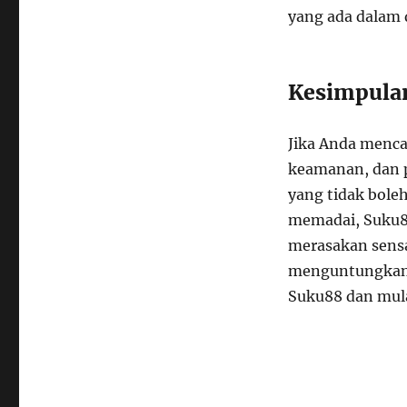
yang ada dalam d
Kesimpula
Jika Anda menca
keamanan, dan p
yang tidak bole
memadai, Suku88
merasakan sensa
menguntungkan.
Suku88 dan mula