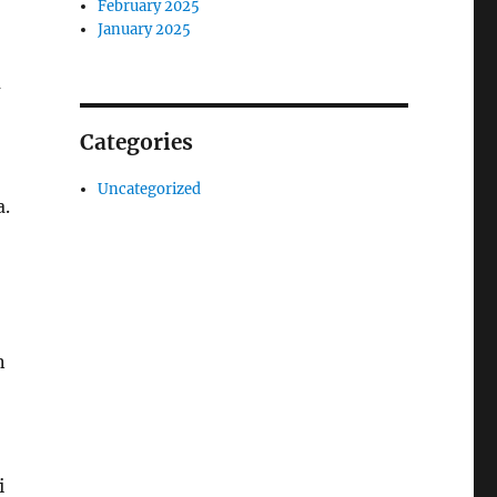
February 2025
January 2025
a
Categories
Uncategorized
a.
n
i