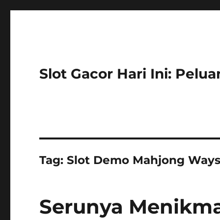
Slot Gacor Hari Ini: Pel
Tag:
Slot Demo Mahjong Way
Serunya Menikma