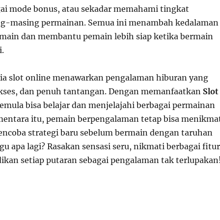
ai mode bonus, atau sekadar memahami tingkat
sing-masing permainan. Semua ini menambah kedalaman
main dan membantu pemain lebih siap ketika bermain
.
ia slot online menawarkan pengalaman hiburan yang
akses, dan penuh tantangan. Dengan memanfaatkan
Slot
emula bisa belajar dan menjelajahi berbagai permainan
ementara itu, pemain berpengalaman tetap bisa menikma
ncoba strategi baru sebelum bermain dengan taruhan
ggu apa lagi? Rasakan sensasi seru, nikmati berbagai fitur
dikan setiap putaran sebagai pengalaman tak terlupakan