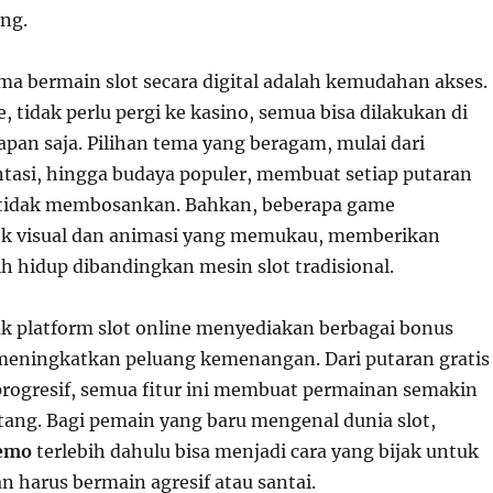
ng.
a bermain slot secara digital adalah kemudahan akses.
e, tidak perlu pergi ke kasino, semua bisa dilakukan di
apan saja. Pilihan tema yang beragam, mulai dari
ntasi, hingga budaya populer, membuat setiap putaran
n tidak membosankan. Bahkan, beberapa game
k visual dan animasi yang memukau, memberikan
h hidup dibandingkan mesin slot tradisional.
yak platform slot online menyediakan berbagai bonus
eningkatkan peluang kemenangan. Dari putaran gratis
progresif, semua fitur ini membuat permainan semakin
ang. Bagi pemain yang baru mengenal dunia slot,
Demo
terlebih dahulu bisa menjadi cara yang bijak untuk
harus bermain agresif atau santai.