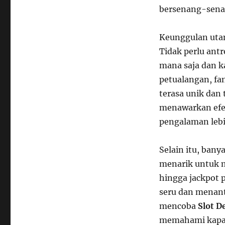
Keseruan
bersenang-sena
Keunggulan utam
Tidak perlu antr
mana saja dan k
petualangan, fa
terasa unik da
menawarkan efe
pengalaman lebi
Selain itu, ban
menarik untuk m
hingga jackpot 
seru dan menant
mencoba
Slot 
memahami kapan 