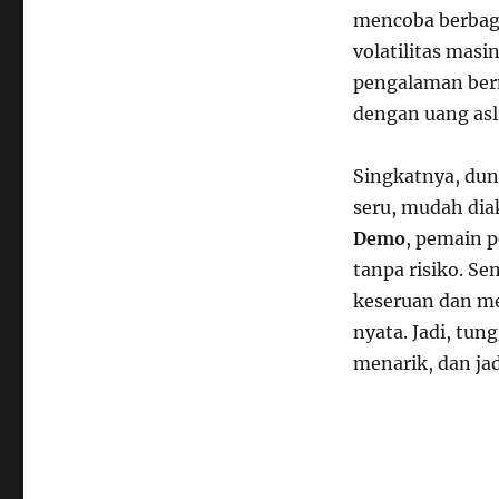
mencoba berbag
volatilitas ma
pengalaman ber
dengan uang asli
Singkatnya, dun
seru, mudah di
Demo
, pemain p
tanpa risiko. S
keseruan dan me
nyata. Jadi, tun
menarik, dan ja