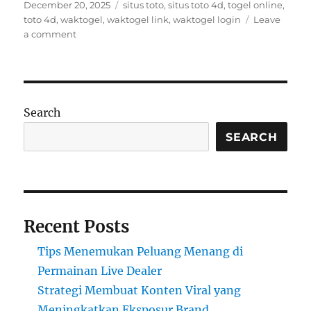
Posted
Tags
December 20, 2025
situs toto
,
situs toto 4d
,
togel online
,
on
toto 4d
,
waktogel
,
waktogel link
,
waktogel login
Leave
on
a comment
Sensasi
Permainan
Angka
Digital
yang
Search
Bikin
Deg-
SEARCH
degan
dan
Seru
Recent Posts
Tips Menemukan Peluang Menang di
Permainan Live Dealer
Strategi Membuat Konten Viral yang
Meningkatkan Eksposur Brand