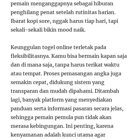
pemain menganggapnya sebagai hiburan
penghilang penat setelah rutinitas harian.
Ibarat kopi sore, nggak harus tiap hari, tapi
sekali-sekali bikin mood naik.
Keunggulan togel online terletak pada
fleksibilitasnya. Kamu bisa bermain kapan saja
dan di mana saja, tanpa harus terikat waktu
atau tempat. Proses pemasangan angka juga
semakin cepat, didukung sistem yang
transparan dan mudah dipahami. Ditambah
lagi, banyak platform yang menyediakan
panduan serta informasi pasaran secara jelas,
sehingga pemain pemula pun tidak akan
merasa kebingungan. Ini penting, karena
kenyamanan adalah kunci utama agar