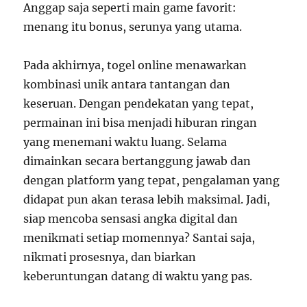
Anggap saja seperti main game favorit:
menang itu bonus, serunya yang utama.
Pada akhirnya, togel online menawarkan
kombinasi unik antara tantangan dan
keseruan. Dengan pendekatan yang tepat,
permainan ini bisa menjadi hiburan ringan
yang menemani waktu luang. Selama
dimainkan secara bertanggung jawab dan
dengan platform yang tepat, pengalaman yang
didapat pun akan terasa lebih maksimal. Jadi,
siap mencoba sensasi angka digital dan
menikmati setiap momennya? Santai saja,
nikmati prosesnya, dan biarkan
keberuntungan datang di waktu yang pas.