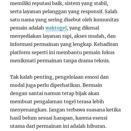
memiliki reputasi baik, sistem yang stabil,
serta layanan pelanggan yang responsif. Salah
satu nama yang sering disebut oleh komunitas
pemain adalah
waktogel
, yang dikenal
menyediakan layanan rapi, akses mudah, dan
informasi permainan yang lengkap. Kehadiran
platform seperti ini membantu pemain fokus
menikmati permainan tanpa drama teknis.
Tak kalah penting, pengelolaan emosi dan
modal juga perlu diperhatikan. Bermain
dengan santai namun tetap bijak akan
membuat pengalaman togel terasa lebih
menyenangkan. Jangan terbawa suasana ketika
hasil belum sesuai harapan, karena esensi
utama dari permainan ini adalah hiburan.