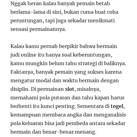
Nggak heran kalau banyak pemain betah
berlama-lama di sini, bukan cuma buat coba
peruntungan, tapi juga sekadar menikmati
sensasi permainannya.
Kalau kamu pernah berpikir bahwa bermain
judi online itu hanya soal keberuntungan,
kamu mungkin belum tahu strategi di baliknya.
Faktanya, banyak pemain yang sukses karena
mengatur modal dan waktu bermain dengan
disiplin. Di permainan
slot
, misalnya,
memahami pola putaran dan tahu kapan harus
berhenti itu kunci penting. Sementara di
togel
,
kemampuan membaca angka dan menganalisis
pola keluaran bisa jadi pembeda antara sekadar
bermain dan benar-benar menang.