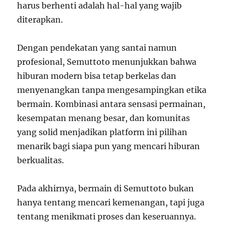
harus berhenti adalah hal-hal yang wajib
diterapkan.
Dengan pendekatan yang santai namun
profesional, Semuttoto menunjukkan bahwa
hiburan modern bisa tetap berkelas dan
menyenangkan tanpa mengesampingkan etika
bermain. Kombinasi antara sensasi permainan,
kesempatan menang besar, dan komunitas
yang solid menjadikan platform ini pilihan
menarik bagi siapa pun yang mencari hiburan
berkualitas.
Pada akhirnya, bermain di Semuttoto bukan
hanya tentang mencari kemenangan, tapi juga
tentang menikmati proses dan keseruannya.