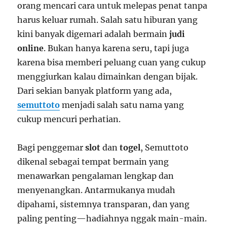
orang mencari cara untuk melepas penat tanpa
harus keluar rumah. Salah satu hiburan yang
kini banyak digemari adalah bermain
judi
online
. Bukan hanya karena seru, tapi juga
karena bisa memberi peluang cuan yang cukup
menggiurkan kalau dimainkan dengan bijak.
Dari sekian banyak platform yang ada,
semuttoto
menjadi salah satu nama yang
cukup mencuri perhatian.
Bagi penggemar
slot
dan
togel
, Semuttoto
dikenal sebagai tempat bermain yang
menawarkan pengalaman lengkap dan
menyenangkan. Antarmukanya mudah
dipahami, sistemnya transparan, dan yang
paling penting—hadiahnya nggak main-main.