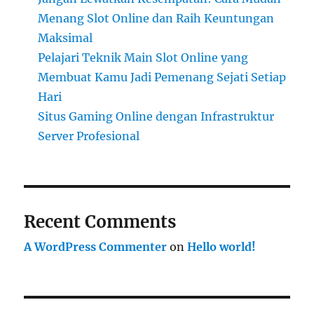
Menang Slot Online dan Raih Keuntungan
Maksimal
Pelajari Teknik Main Slot Online yang
Membuat Kamu Jadi Pemenang Sejati Setiap
Hari
Situs Gaming Online dengan Infrastruktur
Server Profesional
Recent Comments
A WordPress Commenter
on
Hello world!