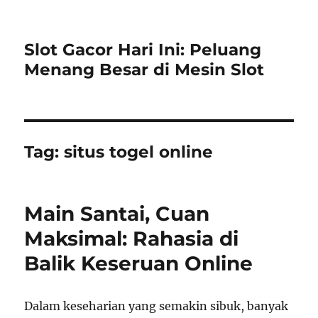
Slot Gacor Hari Ini: Peluang
Menang Besar di Mesin Slot
Tag:
situs togel online
Main Santai, Cuan
Maksimal: Rahasia di
Balik Keseruan Online
Dalam keseharian yang semakin sibuk, banyak