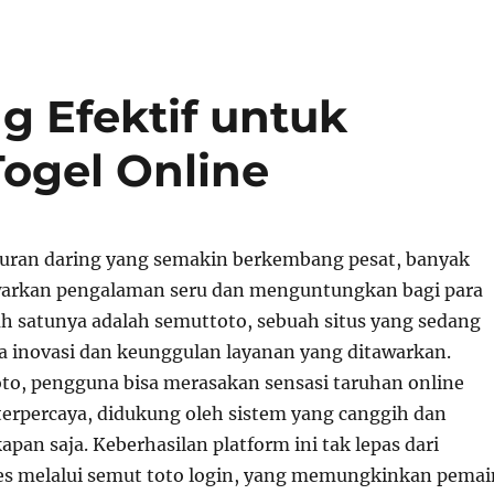
ng Efektif untuk
Togel Online
uran daring yang semakin berkembang pesat, banyak
arkan pengalaman seru dan menguntungkan bagi para
h satunya adalah semuttoto, sebuah situs yang sedang
a inovasi dan keunggulan layanan yang ditawarkan.
o, pengguna bisa merasakan sensasi taruhan online
erpercaya, didukung oleh sistem yang canggih dan
pan saja. Keberhasilan platform ini tak lepas dari
s melalui semut toto login, yang memungkinkan pemai