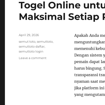
Togel Online unt
Maksimal Setiap 
Posted
April 29, 2026
Apakah Anda me
on
Tags
semut toto
,
semuttoto
,
menguntungka
semuttoto daftar
,
memenuhi kebut
semuttoto login
Dengan sistem y
on
Leave a comment
pemain dapat l
Manfaatkan
Strategi
harus bingung. 
Pintar
transparansi tr
di
nyaman saat me
Situs
Togel
jika platform in
Online
yang mengutama
untuk
Mendapatkan