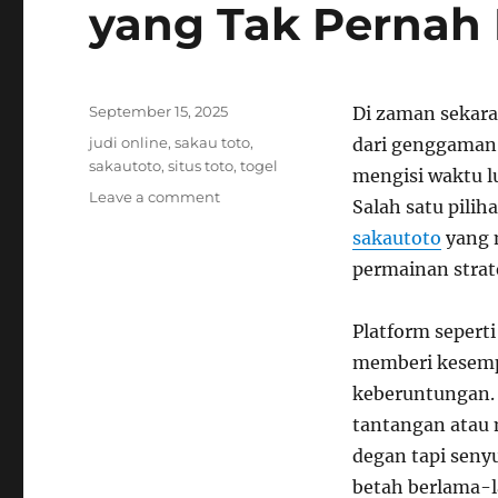
yang Tak Perna
Posted
September 15, 2025
Di zaman sekara
on
Tags
judi online
,
sakau toto
,
dari genggaman 
sakautoto
,
situs toto
,
togel
mengisi waktu l
on
Leave a comment
Salah satu pilih
Menemukan
sakautoto
yang 
Hiburan
Seru
permainan strat
di
Era
Platform sepert
Digital
yang
memberi kesemp
Tak
keberuntungan. 
Pernah
tantangan atau 
Membosankan
degan tapi seny
betah berlama-l