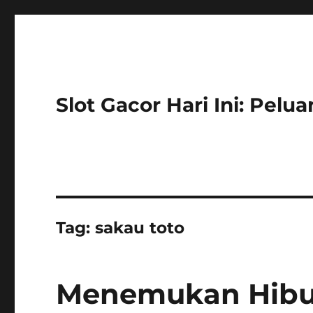
Slot Gacor Hari Ini: Pel
Tag:
sakau toto
Menemukan Hibura