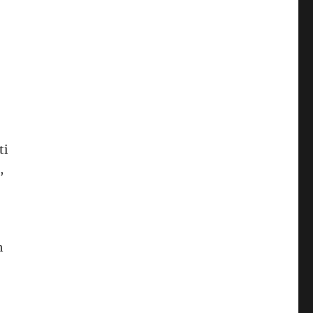
ti
,
h