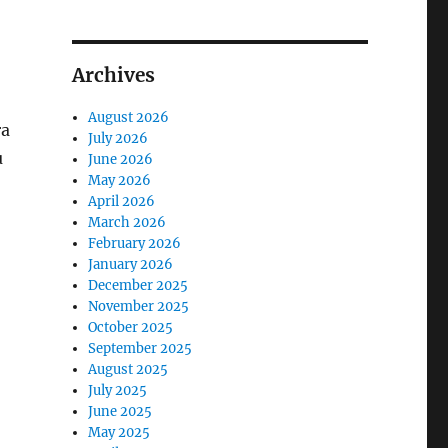
Archives
August 2026
ra
July 2026
u
June 2026
May 2026
April 2026
March 2026
February 2026
January 2026
December 2025
November 2025
October 2025
September 2025
August 2025
July 2025
June 2025
May 2025