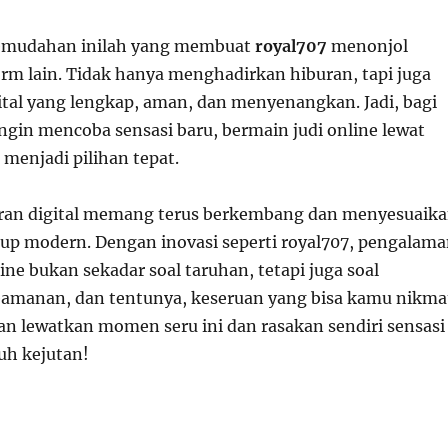
emudahan inilah yang membuat
royal707
menonjol
orm lain. Tidak hanya menghadirkan hiburan, tapi juga
tal yang lengkap, aman, dan menyenangkan. Jadi, bagi
ngin mencoba sensasi baru, bermain judi online lewat
a menjadi pilihan tepat.
uran digital memang terus berkembang dan menyesuaik
up modern. Dengan inovasi seperti royal707, pengalam
ine bukan sekadar soal taruhan, tetapi juga soal
amanan, dan tentunya, keseruan yang bisa kamu nikma
gan lewatkan momen seru ini dan rasakan sendiri sensasi
uh kejutan!