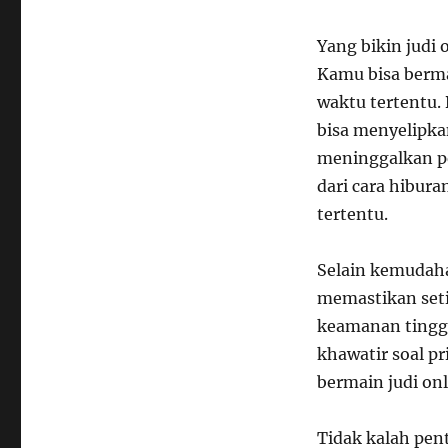
Yang bikin judi 
Kamu bisa berma
waktu tertentu.
bisa menyelipka
meninggalkan pek
dari cara hibur
tertentu.
Selain kemudaha
memastikan seti
keamanan tinggi
khawatir soal p
bermain judi on
Tidak kalah pen