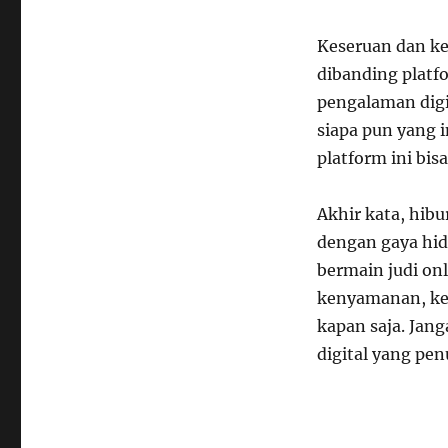
Keseruan dan k
dibanding platf
pengalaman digi
siapa pun yang i
platform ini bis
Akhir kata, hib
dengan gaya hid
bermain judi onl
kenyamanan, ke
kapan saja. Jan
digital yang pen