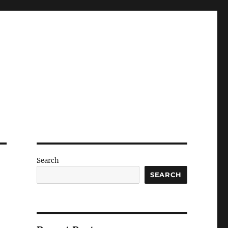
Search
SEARCH