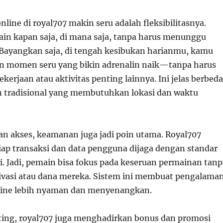
online di royal707 makin seru adalah fleksibilitasnya.
in kapan saja, di mana saja, tanpa harus menunggu
 Bayangkan saja, di tengah kesibukan harianmu, kamu
n momen seru yang bikin adrenalin naik—tanpa harus
erjaan atau aktivitas penting lainnya. Ini jelas berbeda
an tradisional yang membutuhkan lokasi dan waktu
n akses, keamanan juga jadi poin utama. Royal707
ap transaksi dan data pengguna dijaga dengan standar
. Jadi, pemain bisa fokus pada keseruan permainan tanp
rivasi atau dana mereka. Sistem ini membuat pengalama
line lebih nyaman dan menyenangkan.
ting, royal707 juga menghadirkan bonus dan promosi