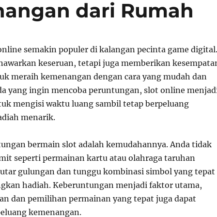
nangan dari Rumah
nline semakin populer di kalangan pecinta game digital
nawarkan keseruan, tetapi juga memberikan kesempata
tuk meraih kemenangan dengan cara yang mudah dan
nda yang ingin mencoba peruntungan, slot online menjad
ntuk mengisi waktu luang sambil tetap berpeluang
diah menarik.
tungan bermain slot adalah kemudahannya. Anda tidak
umit seperti permainan kartu atau olahraga taruhan
putar gulungan dan tunggu kombinasi simbol yang tepat
kan hadiah. Keberuntungan menjadi faktor utama,
an dan pemilihan permainan yang tepat juga dapat
eluang kemenangan.