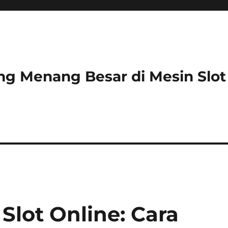
uang Menang Besar di Mesin Slot
Slot Online: Cara