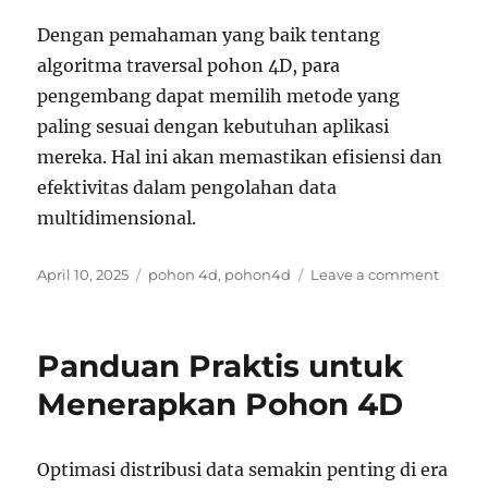
Dengan pemahaman yang baik tentang
algoritma traversal pohon 4D, para
pengembang dapat memilih metode yang
paling sesuai dengan kebutuhan aplikasi
mereka. Hal ini akan memastikan efisiensi dan
efektivitas dalam pengolahan data
multidimensional.
Posted
Tags
on
April 10, 2025
pohon 4d
,
pohon4d
Leave a comment
on
Menga
Data
Besar
Panduan Praktis untuk
Mengg
Pohon
Menerapkan Pohon 4D
4D
Optimasi distribusi data semakin penting di era