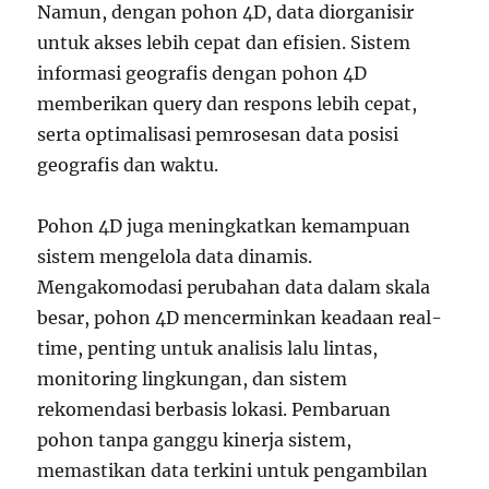
Namun, dengan pohon 4D, data diorganisir
untuk akses lebih cepat dan efisien. Sistem
informasi geografis dengan pohon 4D
memberikan query dan respons lebih cepat,
serta optimalisasi pemrosesan data posisi
geografis dan waktu.
Pohon 4D juga meningkatkan kemampuan
sistem mengelola data dinamis.
Mengakomodasi perubahan data dalam skala
besar, pohon 4D mencerminkan keadaan real-
time, penting untuk analisis lalu lintas,
monitoring lingkungan, dan sistem
rekomendasi berbasis lokasi. Pembaruan
pohon tanpa ganggu kinerja sistem,
memastikan data terkini untuk pengambilan