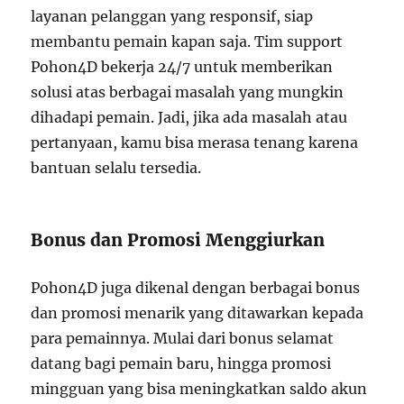
layanan pelanggan yang responsif, siap
membantu pemain kapan saja. Tim support
Pohon4D bekerja 24/7 untuk memberikan
solusi atas berbagai masalah yang mungkin
dihadapi pemain. Jadi, jika ada masalah atau
pertanyaan, kamu bisa merasa tenang karena
bantuan selalu tersedia.
Bonus dan Promosi Menggiurkan
Pohon4D juga dikenal dengan berbagai bonus
dan promosi menarik yang ditawarkan kepada
para pemainnya. Mulai dari bonus selamat
datang bagi pemain baru, hingga promosi
mingguan yang bisa meningkatkan saldo akun