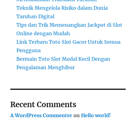
Teknik Mengelola Risiko dalam Dunia
Taruhan Digital
Tips dan Trik Memenangkan Jackpot di Slot
Online dengan Mudah
Link Terbaru Toto Slot Gacor Untuk Semua
Pengguna
Bermain Toto Slot Modal Kecil Dengan
Pengalaman Menghibur
Recent Comments
A WordPress Commenter
on
Hello world!