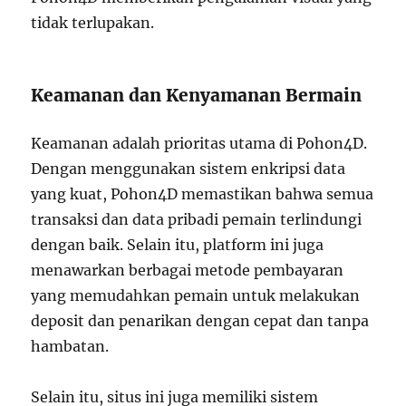
tidak terlupakan.
Keamanan dan Kenyamanan Bermain
Keamanan adalah prioritas utama di Pohon4D.
Dengan menggunakan sistem enkripsi data
yang kuat, Pohon4D memastikan bahwa semua
transaksi dan data pribadi pemain terlindungi
dengan baik. Selain itu, platform ini juga
menawarkan berbagai metode pembayaran
yang memudahkan pemain untuk melakukan
deposit dan penarikan dengan cepat dan tanpa
hambatan.
Selain itu, situs ini juga memiliki sistem