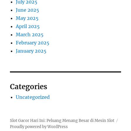
July 2025
June 2025
May 2025
April 2025
March 2025
February 2025
January 2025
Categories
Uncategorized
Slot Gacor Hari Ini: Peluang Menang Besar di Mesin Slot
Proudly powered by WordPress