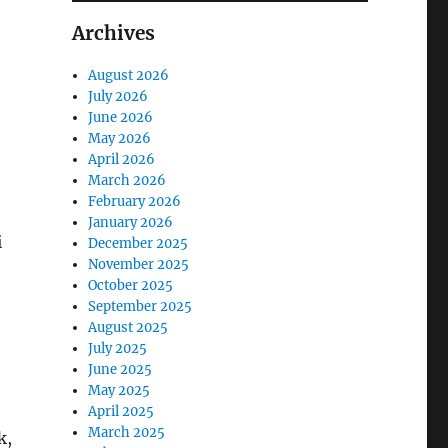
Archives
August 2026
July 2026
June 2026
May 2026
April 2026
March 2026
February 2026
January 2026
i
December 2025
November 2025
October 2025
September 2025
August 2025
July 2025
June 2025
May 2025
April 2025
March 2025
k,