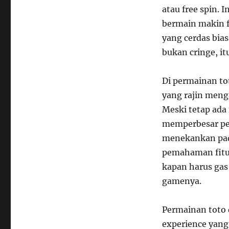
atau free spin.
bermain makin fu
yang cerdas bia
bukan cringe, it
Di permainan to
yang rajin meng
Meski tetap ada 
memperbesar pel
menekankan pad
pemahaman fitur 
kapan harus gas
gamenya.
Permainan toto 
experience yang