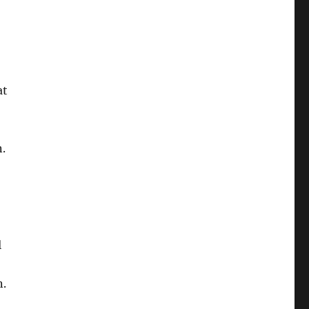
at
.
l
n.