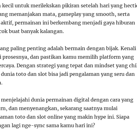
an kecil untuk merilekskan pikiran setelah hari yang hecti
yang memanjakan mata, gameplay yang smooth, serta
aktif, permainan ini berkembang menjadi gaya hiburan
ok buat banyak kalangan.
yang paling penting adalah bermain dengan bijak. Kenali
i prosesnya, dan pastikan kamu memilih platform yang
rcaya. Dengan strategi yang tepat dan mindset yang chil
, dunia toto dan slot bisa jadi pengalaman yang seru dan
.
 menjelajahi dunia permainan digital dengan cara yang
ern, dan menyenangkan, sekarang saatnya mulai
man toto dan slot online yang makin hype ini. Siapa
gan lagi nge-sync sama kamu hari ini?