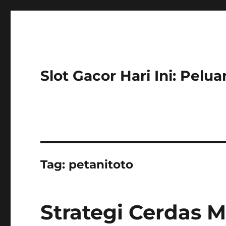
Slot Gacor Hari Ini: Pel
Tag:
petanitoto
Strategi Cerdas M