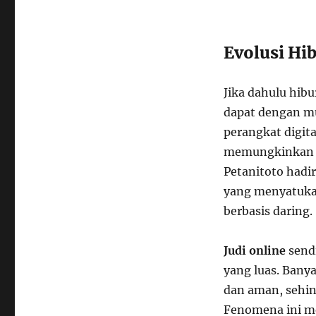
Evolusi Hi
Jika dahulu hibu
dapat dengan m
perangkat digit
memungkinkan si
Petanitoto hadi
yang menyatuka
berbasis daring.
Judi online
sendi
yang luas. Bany
dan aman, sehin
Fenomena ini 