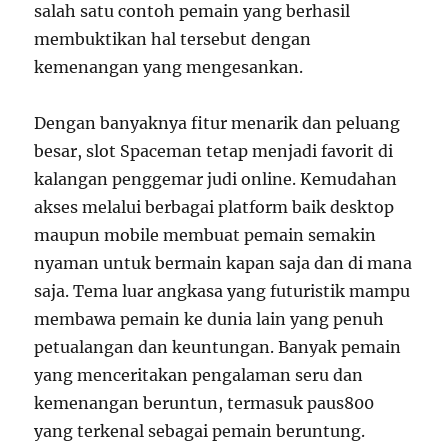
salah satu contoh pemain yang berhasil
membuktikan hal tersebut dengan
kemenangan yang mengesankan.
Dengan banyaknya fitur menarik dan peluang
besar, slot Spaceman tetap menjadi favorit di
kalangan penggemar judi online. Kemudahan
akses melalui berbagai platform baik desktop
maupun mobile membuat pemain semakin
nyaman untuk bermain kapan saja dan di mana
saja. Tema luar angkasa yang futuristik mampu
membawa pemain ke dunia lain yang penuh
petualangan dan keuntungan. Banyak pemain
yang menceritakan pengalaman seru dan
kemenangan beruntun, termasuk paus800
yang terkenal sebagai pemain beruntung.