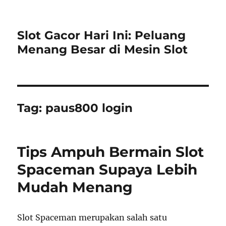
Slot Gacor Hari Ini: Peluang
Menang Besar di Mesin Slot
Tag:
paus800 login
Tips Ampuh Bermain Slot
Spaceman Supaya Lebih
Mudah Menang
Slot Spaceman merupakan salah satu