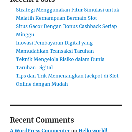
Strategi Menggunakan Fitur Simulasi untuk
Melatih Kemampuan Bermain Slot
Situs Gacor Dengan Bonus Cashback Setiap
Minggu
Inovasi Pembayaran Digital yang
Memudahkan Transaksi Taruhan
Teknik Mengelola Risiko dalam Dunia
Taruhan Digital
Tips dan Trik Memenangkan Jackpot di Slot
Online dengan Mudah
Recent Comments
A WordPress Commenter
on
Hello world!