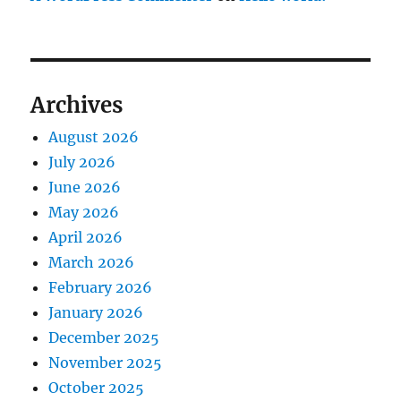
Archives
August 2026
July 2026
June 2026
May 2026
April 2026
March 2026
February 2026
January 2026
December 2025
November 2025
October 2025