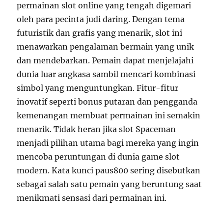
permainan slot online yang tengah digemari
oleh para pecinta judi daring. Dengan tema
futuristik dan grafis yang menarik, slot ini
menawarkan pengalaman bermain yang unik
dan mendebarkan. Pemain dapat menjelajahi
dunia luar angkasa sambil mencari kombinasi
simbol yang menguntungkan. Fitur-fitur
inovatif seperti bonus putaran dan pengganda
kemenangan membuat permainan ini semakin
menarik. Tidak heran jika slot Spaceman
menjadi pilihan utama bagi mereka yang ingin
mencoba peruntungan di dunia game slot
modern. Kata kunci paus800 sering disebutkan
sebagai salah satu pemain yang beruntung saat
menikmati sensasi dari permainan ini.