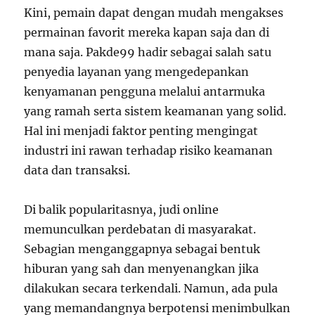
Kini, pemain dapat dengan mudah mengakses
permainan favorit mereka kapan saja dan di
mana saja. Pakde99 hadir sebagai salah satu
penyedia layanan yang mengedepankan
kenyamanan pengguna melalui antarmuka
yang ramah serta sistem keamanan yang solid.
Hal ini menjadi faktor penting mengingat
industri ini rawan terhadap risiko keamanan
data dan transaksi.
Di balik popularitasnya, judi online
memunculkan perdebatan di masyarakat.
Sebagian menganggapnya sebagai bentuk
hiburan yang sah dan menyenangkan jika
dilakukan secara terkendali. Namun, ada pula
yang memandangnya berpotensi menimbulkan