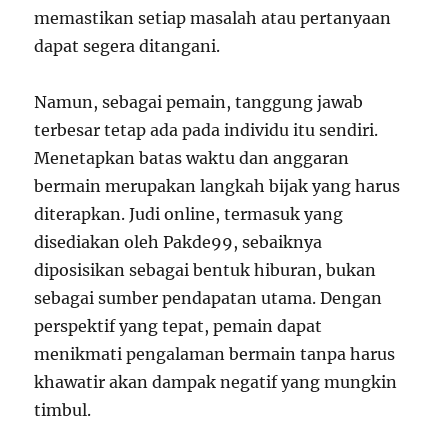
memastikan setiap masalah atau pertanyaan
dapat segera ditangani.
Namun, sebagai pemain, tanggung jawab
terbesar tetap ada pada individu itu sendiri.
Menetapkan batas waktu dan anggaran
bermain merupakan langkah bijak yang harus
diterapkan. Judi online, termasuk yang
disediakan oleh Pakde99, sebaiknya
diposisikan sebagai bentuk hiburan, bukan
sebagai sumber pendapatan utama. Dengan
perspektif yang tepat, pemain dapat
menikmati pengalaman bermain tanpa harus
khawatir akan dampak negatif yang mungkin
timbul.