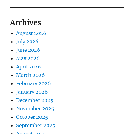
Archives
August 2026
July 2026
June 2026
May 2026
April 2026
March 2026
February 2026
January 2026
December 2025
November 2025
October 2025
September 2025
August 2025