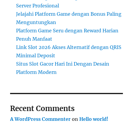
Server Profesional
Jelajahi Platform Game dengan Bonus Paling
Menguntungkan
Platform Game Seru dengan Reward Harian
Penuh Manfaat
Link Slot 2026 Akses Alternatif dengan QRIS
Minimal Deposit
Situs Slot Gacor Hari Ini Dengan Desain
Platform Modern
Recent Comments
A WordPress Commenter
on
Hello world!