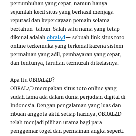
pertumbuhan yang cepat, namun hanya
sejumlah kecil situs yang berhasil menjaga
reputasi dan kepercayaan pemain selama
bertahun-tahun. Salah satu nama yang tetap
dikenal adalah
obral4d
— sebuah link situs toto
online terkemuka yang terkenal karena sistem
permainan yang adil, pembayaran yang cepat,
dan tentunya, taruhan termurah di kelasnya.
Apa Itu OBRAL4D?
OBRAL4D merupakan situs toto online yang
sudah lama ada dalam dunia perjudian digital di
Indonesia. Dengan pengalaman yang luas dan
ribuan anggota aktif setiap harinya, OBRAL4D
telah menjadi pilihan utama bagi para
penggemar togel dan permainan angka seperti