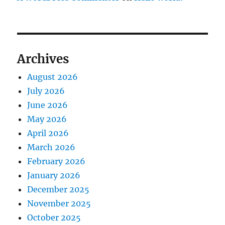
Archives
August 2026
July 2026
June 2026
May 2026
April 2026
March 2026
February 2026
January 2026
December 2025
November 2025
October 2025