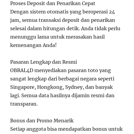
Proses Deposit dan Penarikan Cepat
Dengan sistem otomatis yang beroperasi 24
jam, semua transaksi deposit dan penarikan
selesai dalam hitungan detik. Anda tidak perlu
menunggu lama untuk merasakan hasil
kemenangan Anda!
Pasaran Lengkap dan Resmi
OBRAL4D menyediakan pasaran toto yang
sangat lengkap dari berbagai negara seperti
Singapore, Hongkong, Sydney, dan banyak
lagi. Semua data hasilnya dijamin resmi dan
transparan.
Bonus dan Promo Menarik
Setiap anggota bisa mendapatkan bonus untuk