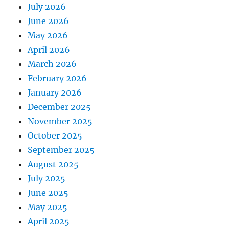
July 2026
June 2026
May 2026
April 2026
March 2026
February 2026
January 2026
December 2025
November 2025
October 2025
September 2025
August 2025
July 2025
June 2025
May 2025
April 2025