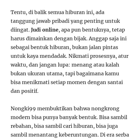
Tentu, di balik semua hiburan ini, ada
tanggung jawab pribadi yang penting untuk
diingat.
Judi online
, apa pun bentuknya, tetap
harus dimainkan dengan bijak. Anggap saja ini
sebagai bentuk hiburan, bukan jalan pintas
untuk kaya mendadak. Nikmati prosesnya, atur
waktu, dan jangan lupa: menang atau kalah
bukan ukuran utama, tapi bagaimana kamu
bisa menikmati setiap momen dengan santai
dan positif.
Nongki99 membuktikan bahwa nongkrong
modern bisa punya banyak bentuk. Bisa sambil
rebahan, bisa sambil cari hiburan, bisa juga
sambil menantang keberuntungan. Di era serba