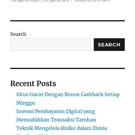
nongki99 login
,
nongki99 slot
Leave a comment
Nongkrong
Seru,
Rezeki
Melimpah:
Cerita
Search
Seru
dari
SEARCH
Dunia
Hiburan
Online
Recent Posts
Situs Gacor Dengan Bonus Cashback Setiap
Minggu
Inovasi Pembayaran Digital yang
Memudahkan Transaksi Taruhan
Teknik Mengelola Risiko dalam Dunia