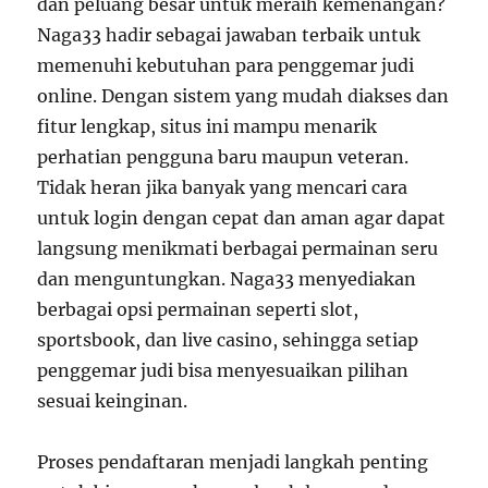
dan peluang besar untuk meraih kemenangan?
Naga33 hadir sebagai jawaban terbaik untuk
memenuhi kebutuhan para penggemar judi
online. Dengan sistem yang mudah diakses dan
fitur lengkap, situs ini mampu menarik
perhatian pengguna baru maupun veteran.
Tidak heran jika banyak yang mencari cara
untuk login dengan cepat dan aman agar dapat
langsung menikmati berbagai permainan seru
dan menguntungkan. Naga33 menyediakan
berbagai opsi permainan seperti slot,
sportsbook, dan live casino, sehingga setiap
penggemar judi bisa menyesuaikan pilihan
sesuai keinginan.
Proses pendaftaran menjadi langkah penting