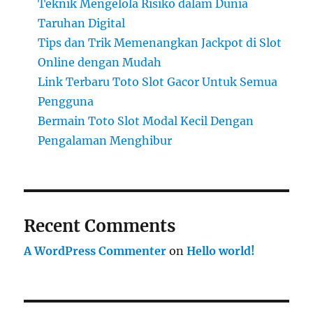
Teknik Mengelola Risiko dalam Dunia
Taruhan Digital
Tips dan Trik Memenangkan Jackpot di Slot
Online dengan Mudah
Link Terbaru Toto Slot Gacor Untuk Semua
Pengguna
Bermain Toto Slot Modal Kecil Dengan
Pengalaman Menghibur
Recent Comments
A WordPress Commenter
on
Hello world!