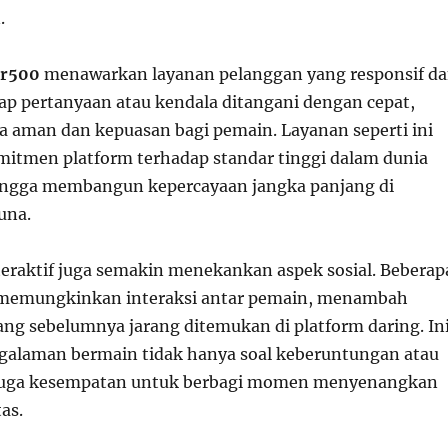
.
r500
menawarkan layanan pelanggan yang responsif d
iap pertanyaan atau kendala ditangani dengan cepat,
 aman dan kepuasan bagi pemain. Layanan seperti ini
tmen platform terhadap standar tinggi dalam dunia
ingga membangun kepercayaan jangka panjang di
una.
teraktif juga semakin menekankan aspek sosial. Beberap
emungkinkan interaksi antar pemain, menambah
ang sebelumnya jarang ditemukan di platform daring. In
galaman bermain tidak hanya soal keberuntungan atau
pi juga kesempatan untuk berbagi momen menyenangkan
as.