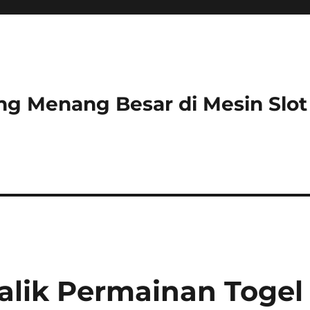
uang Menang Besar di Mesin Slot
Balik Permainan Togel