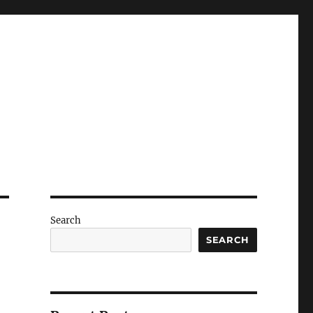
Search
SEARCH