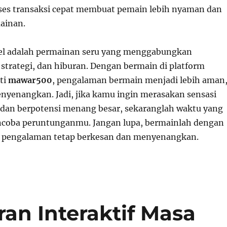
oses transaksi cepat membuat pemain lebih nyaman dan
ainan.
gel adalah permainan seru yang menggabungkan
strategi, dan hiburan. Dengan bermain di platform
ti
mawar500
, pengalaman bermain menjadi lebih aman
yenangkan. Jadi, jika kamu ingin merasakan sensasi
dan berpotensi menang besar, sekaranglah waktu yang
ncoba peruntunganmu. Jangan lupa, bermainlah dengan
ap pengalaman tetap berkesan dan menyenangkan.
n Interaktif Masa