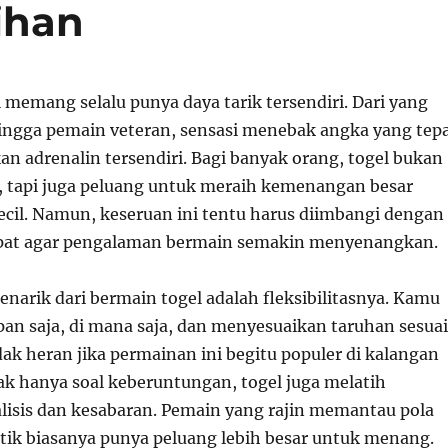
ihan
 memang selalu punya daya tarik tersendiri. Dari yang
ngga pemain veteran, sensasi menebak angka yang tep
an adrenalin tersendiri. Bagi banyak orang, togel bukan
, tapi juga peluang untuk meraih kemenangan besar
cil. Namun, keseruan ini tentu harus diimbangi dengan
tepat agar pengalaman bermain semakin menyenangkan.
enarik dari bermain togel adalah fleksibilitasnya. Kamu
pan saja, di mana saja, dan menyesuaikan taruhan sesuai
k heran jika permainan ini begitu populer di kalangan
ak hanya soal keberuntungan, togel juga melatih
sis dan kesabaran. Pemain yang rajin memantau pola
stik biasanya punya peluang lebih besar untuk menang.