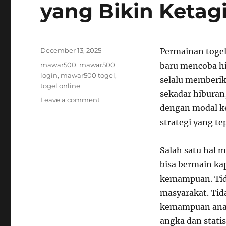
yang Bikin Ketag
Posted
December 13, 2025
Permainan togel
on
Tags
mawar500
,
mawar500
baru mencoba hi
login
,
mawar500 togel
,
selalu memberik
togel online
sekadar hiburan
on
Leave a comment
dengan modal ke
Rahasia
Seru
strategi yang 
di
Balik
Salah satu hal m
Permainan
Togel
bisa bermain ka
yang
kemampuan. Tida
Bikin
masyarakat. Tid
Ketagihan
kemampuan anali
angka dan stati