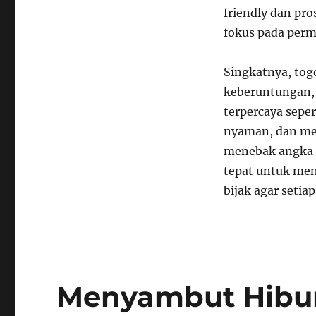
friendly dan pr
fokus pada perm
Singkatnya, to
keberuntungan, 
terpercaya seper
nyaman, dan men
menebak angka 
tepat untuk me
bijak agar seti
Menyambut Hibura