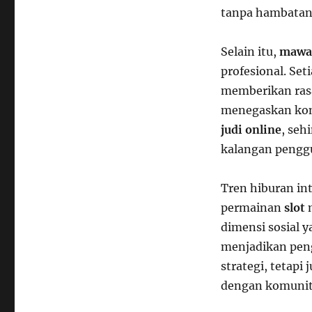
tanpa hambatan
Selain itu,
mawa
profesional. Set
memberikan rasa
menegaskan komi
judi online
, seh
kalangan pengg
Tren hiburan in
permainan
slot
m
dimensi sosial y
menjadikan pen
strategi, teta
dengan komunit