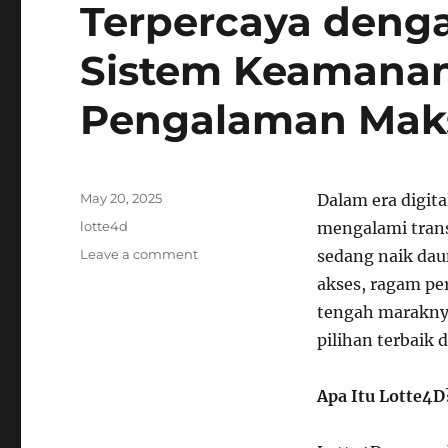
Terpercaya denga
Sistem Keamana
Pengalaman Mak
Posted
May 20, 2025
Dalam era digita
on
Tags
lotte4d
mengalami trans
on
Leave a comment
sedang naik dau
Lotte4D:
akses, ragam pe
Platform
tengah maraknya
Judi
Online
pilihan terbaik 
Terpercaya
dengan
Apa Itu Lotte4D
Fitur
Lengkap
dan