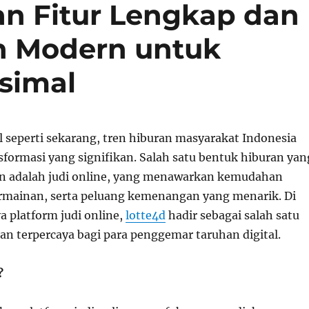
n Fitur Lengkap dan
n Modern untuk
simal
l seperti sekarang, tren hiburan masyarakat Indonesia
formasi yang signifikan. Salah satu bentuk hiburan yan
n adalah judi online, yang menawarkan kemudahan
rmainan, serta peluang kemenangan yang menarik. Di
 platform judi online,
lotte4d
hadir sebagai salah satu
dan terpercaya bagi para penggemar taruhan digital.
?