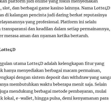
an platform judi online yang fokus menyediakan
, slot, dan berbagai game kasino lainnya. Nama Lotte4D
as di kalangan pencinta judi daring berkat reputasinya
elayanannya yang profesional. Platform ini selalu
ransparansi dan keadilan dalam setiap permainannya,
r merasa aman dan nyaman ketika bertaruh.
 Lotte4D
ggulan utama Lotte4D adalah kelengkapan fitur yang
dak hanya menyediakan berbagai macam permainan,
lengkapi dengan sistem deposit dan withdraw yang sang
anya membutuhkan waktu beberapa menit saja. Selain
ni juga mendukung berbagai metode pembayaran, mulai
nk lokal, e-wallet, hingga pulsa, demi kenyamanan para