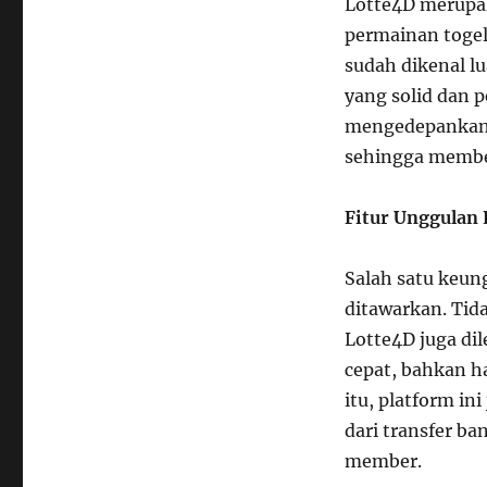
Lotte4D merupak
Sistem
permainan togel
Keamanan
Modern
sudah dikenal lu
untuk
yang solid dan p
Pengalaman
mengedepankan t
Maksimal
sehingga membe
Fitur Unggulan
Salah satu keun
ditawarkan. Ti
Lotte4D juga di
cepat, bahkan h
itu, platform i
dari transfer ba
member.