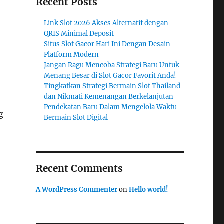
Recent Posts
Link Slot 2026 Akses Alternatif dengan
QRIS Minimal Deposit
Situs Slot Gacor Hari Ini Dengan Desain
Platform Modern
Jangan Ragu Mencoba Strategi Baru Untuk
Menang Besar di Slot Gacor Favorit Anda!
Tingkatkan Strategi Bermain Slot Thailand
dan Nikmati Kemenangan Berkelanjutan
Pendekatan Baru Dalam Mengelola Waktu
g
Bermain Slot Digital
Recent Comments
A WordPress Commenter
on
Hello world!