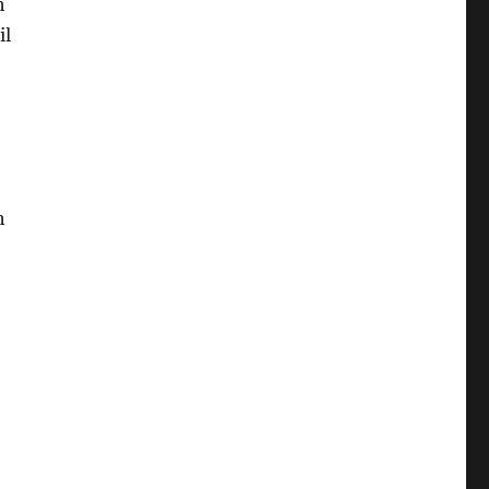
h
il
h